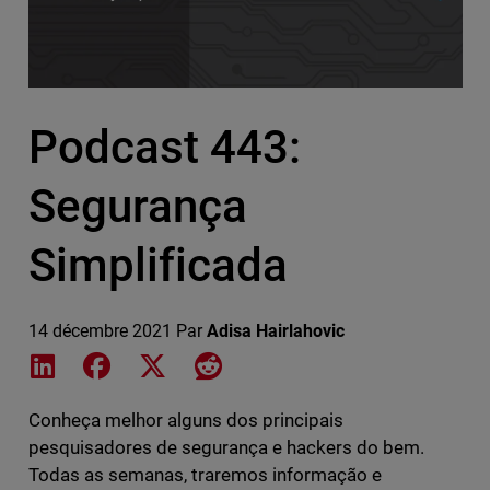
Podcast 443:
Segurança
Simplificada
14 décembre 2021
Par
Adisa Hairlahovic
Share on LinkedIn
Share on Facebook
Share on X
Share on Reddit
Conheça melhor alguns dos principais
pesquisadores de segurança e hackers do bem.
Todas as semanas, traremos informação e