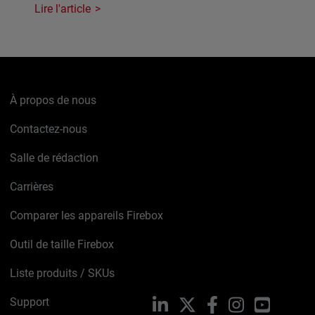
Lire l'article
À propos de nous
Contactez-nous
Salle de rédaction
Carrières
Comparer les appareils Firebox
Outil de taille Firebox
Liste produits / SKUs
Support
LinkedIn
X
Facebook
Instagram
YouTube