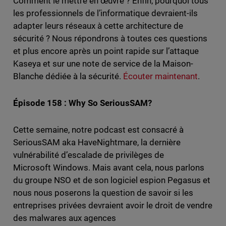
Comment le mettre en œuvre ? Enfin, pourquoi tous
les professionnels de l’informatique devraient-ils
adapter leurs réseaux à cette architecture de
sécurité ? Nous répondrons à toutes ces questions
et plus encore après un point rapide sur l’attaque
Kaseya et sur une note de service de la Maison-
Blanche dédiée à la sécurité.
Écouter maintenant
.
Épisode 158 : Why So SeriousSAM?
Cette semaine, notre podcast est consacré à
SeriousSAM aka HaveNightmare, la dernière
vulnérabilité d’escalade de privilèges de
Microsoft Windows. Mais avant cela, nous parlons
du groupe NSO et de son logiciel espion Pegasus et
nous nous poserons la question de savoir si les
entreprises privées devraient avoir le droit de vendre
des malwares aux agences