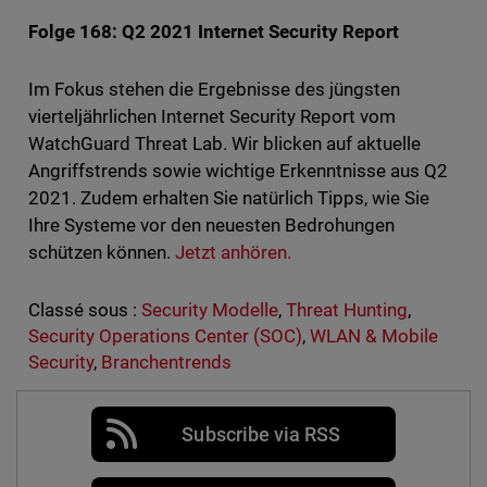
Folge 168: Q2 2021 Internet Security Report
Im Fokus stehen die Ergebnisse des jüngsten
vierteljährlichen Internet Security Report vom
WatchGuard Threat Lab. Wir blicken auf aktuelle
Angriffstrends sowie wichtige Erkenntnisse aus Q2
2021. Zudem erhalten Sie natürlich Tipps, wie Sie
Ihre Systeme vor den neuesten Bedrohungen
schützen können.
Jetzt anhören.
Classé sous :
Security Modelle
,
Threat Hunting
,
Security Operations Center (SOC)
,
WLAN & Mobile
Security
,
Branchentrends
Subscribe via RSS