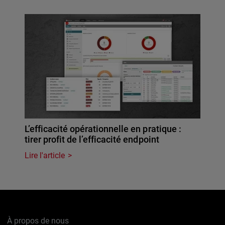
L’efficacité opérationnelle en pratique :
tirer profit de l’efficacité endpoint
Lire l'article
À propos de nous