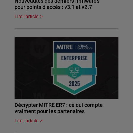
Nouveautés des derniers firmwares
pour points d’accès : v3.1 et v2.7
Lire l'article
Décrypter MITRE ER7 : ce qui compte
vraiment pour les partenaires
Lire l'article