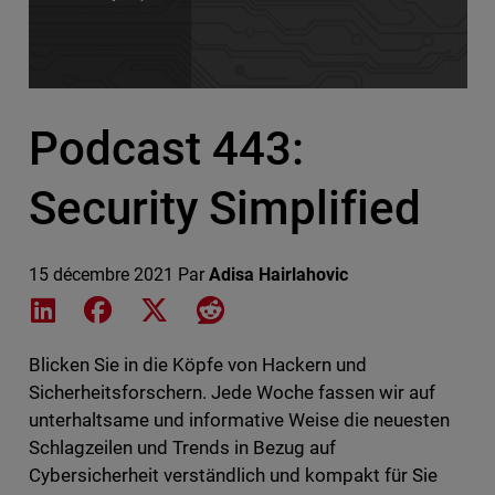
Podcast 443:
Security Simplified
15 décembre 2021
Par
Adisa Hairlahovic
Share on LinkedIn
Share on Facebook
Share on X
Share on Reddit
Blicken Sie in die Köpfe von Hackern und
Sicherheitsforschern. Jede Woche fassen wir auf
unterhaltsame und informative Weise die neuesten
Schlagzeilen und Trends in Bezug auf
Cybersicherheit verständlich und kompakt für Sie