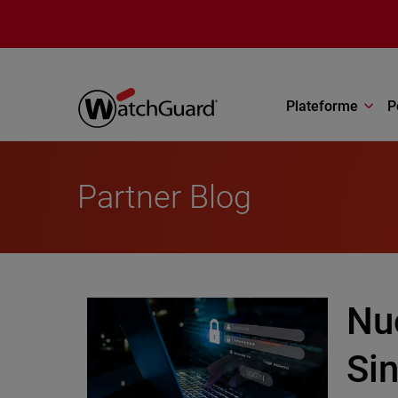
Aller au contenu principal
Plateforme
P
Partner Blog
Nu
Si