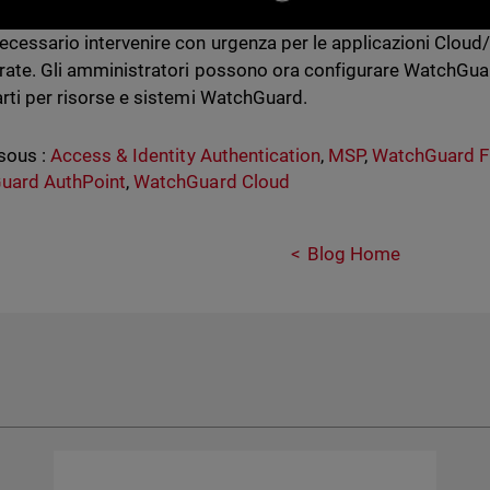
ecessario intervenire con urgenza per le applicazioni Clou
rate. Gli amministratori possono ora configurare WatchGuar
arti per risorse e sistemi WatchGuard.
sous :
Access & Identity Authentication
,
MSP
,
WatchGuard F
uard AuthPoint
,
WatchGuard Cloud
Blog Home