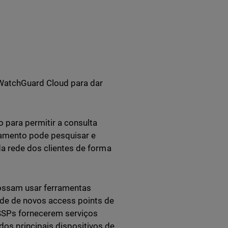
WatchGuard Cloud para dar
 para permitir a consulta
ramento pode pesquisar e
da rede dos clientes de forma
ossam usar ferramentas
ade de novos access points de
SSPs fornecerem serviços
os principais dispositivos de