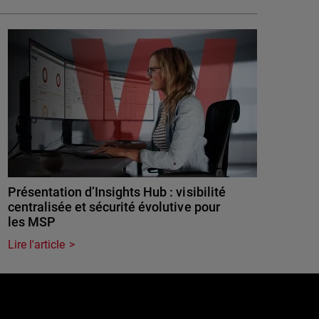
Présentation d’Insights Hub : visibilité
centralisée et sécurité évolutive pour
les MSP
Lire l'article
e