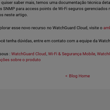
 quiser saber mais, temos uma documentação técnica det
s SNMP para access points de Wi-Fi seguros gerenciados
os neste artigo.
plorar esse novo recurso no WatchGuard Cloud, visite o
amb
cê tenha dúvidas, entre em contato com a equipe da Watc
sous :
WatchGuard Cloud
,
Wi-Fi & Segurança Mobile
,
WatchG
ações sobre o produto
Blog Home