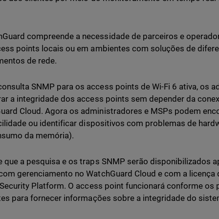
Guard compreende a necessidade de parceiros e operador
ess points locais ou em ambientes com soluções de difere
mentos de rede.
onsulta SNMP para os access points de Wi-Fi 6 ativa, os 
ar a integridade dos access points sem depender da cone
ard Cloud. Agora os administradores e MSPs podem encont
ilidade ou identificar dispositivos com problemas de har
onsumo da memória).
 que a pesquisa e os traps SNMP serão disponibilizados a
 com gerenciamento no WatchGuard Cloud e com a licença 
 Security Platform. O access point funcionará conforme o
tes para fornecer informações sobre a integridade do siste