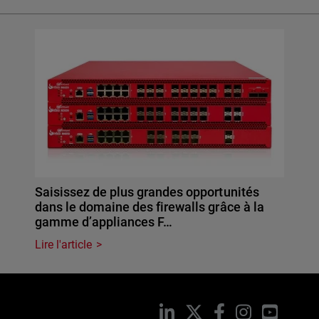
Saisissez de plus grandes opportunités
dans le domaine des firewalls grâce à la
gamme d’appliances F…
Lire l'article
LinkedIn
X
Facebook
Instagram
YouTub