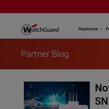
Aller au contenu principal
Plateforme
P
Partner Blog
No
SN