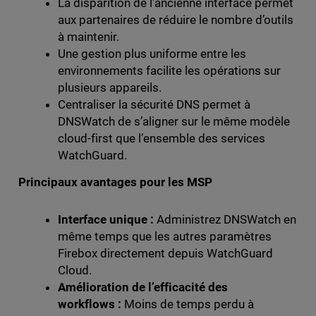
La disparition de l’ancienne interface permet
aux partenaires de réduire le nombre d’outils
à maintenir.
Une gestion plus uniforme entre les
environnements facilite les opérations sur
plusieurs appareils.
Centraliser la sécurité DNS permet à
DNSWatch de s’aligner sur le même modèle
cloud-first que l’ensemble des services
WatchGuard.
Principaux avantages pour les MSP
Interface unique :
Administrez DNSWatch en
même temps que les autres paramètres
Firebox directement depuis WatchGuard
Cloud.
Amélioration de l’efficacité des
workflows :
Moins de temps perdu à