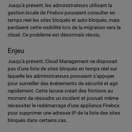
Jusqu’à présent, les administrateurs utilisant la
gestion locale de Firebox pouvaient consulter en
temps réel les sites bloqués et auto-bloqués, mais
perdaient cette visibilité lors de la migration vers le
cloud. Ce problème est désormais résolu.
Enjeu
Jusqu’à présent, Cloud Management ne disposait
pas d’une liste de sites bloqués en temps réel sur
laquelle les administrateurs pouvaient s’appuyer
pour surveiller des événements de sécurité et agir
rapidement. Cette lacune créait des frictions au
moment de résoudre un incident et pouvait même
nécessiter le redémarrage d’une appliance Firebox
pour supprimer une adresse IP de la liste des sites
bloqués dans certains cas.