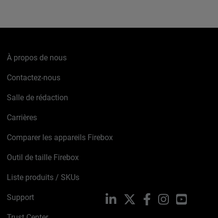
À propos de nous
Contactez-nous
Salle de rédaction
Carrières
Comparer les appareils Firebox
Outil de taille Firebox
Liste produits / SKUs
Support
LinkedIn
X
Facebook
Instagram
YouTube
Trust Center