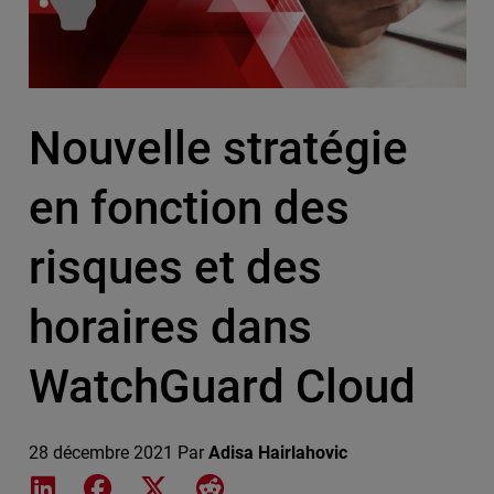
Nouvelle stratégie
en fonction des
risques et des
horaires dans
WatchGuard Cloud
28 décembre 2021
Par
Adisa Hairlahovic
Share on LinkedIn
Share on Facebook
Share on X
Share on Reddit