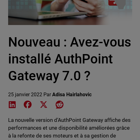
Nouveau : Avez-vous
installé AuthPoint
Gateway 7.0 ?
25 janvier 2022
Par
Adisa Hairlahovic
Share on LinkedIn
Share on Facebook
Share on X
Share on Reddit
La nouvelle version d’AuthPoint Gateway affiche des
performances et une disponibilité améliorées grâce
à la refonte de ses moteurs et à sa gestion de