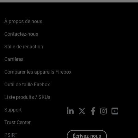
À propos de nous
Contactez-nous
Salle de rédaction
Carrières
Comparer les appareils Firebox
Outil de taille Firebox
Liste produits / SKUs
Support
LinkedIn
X
Facebook
Instagram
YouTube
Trust Center
PSIRT
Écrivez-nous