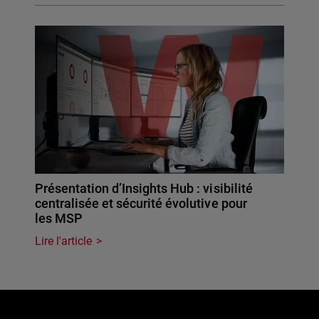
Présentation d’Insights Hub : visibilité
centralisée et sécurité évolutive pour
les MSP
Lire l'article