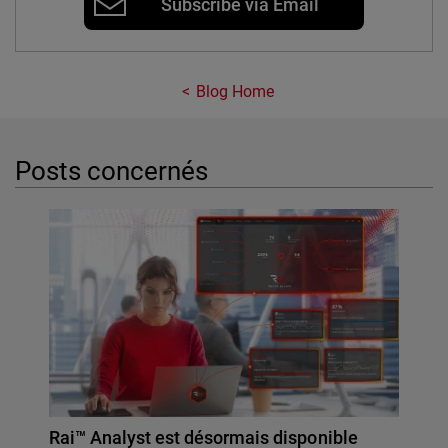
Subscribe via Email
Blog Home
Posts concernés
Rai™ Analyst est désormais disponible