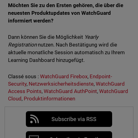
Möchten Sie zu den Ersten gehören, die über die
neuesten Produktupdates von WatchGuard
informiert werden?
Dann können Sie die Möglichkeit
Yearly
Registration
nutzen. Nach Bestätigung wird die
aktuelle monatliche Session automatisch zu Ihrem
Learning Dashboard hinzugefügt.
Classé sous :
WatchGuard Firebox
,
Endpoint-
Security
,
Netzwerksicherheitsdienste
,
WatchGuard
Access Points
,
WatchGuard AuthPoint
,
WatchGuard
Cloud
,
Produktinformationen
Subscribe via RSS