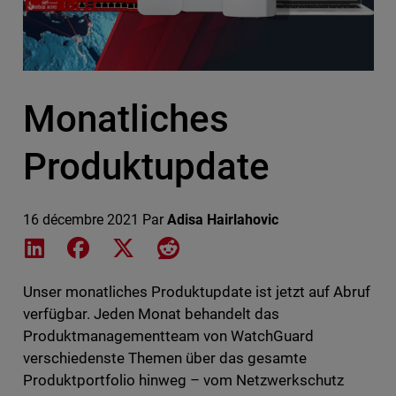
Monatliches
Produktupdate
16 décembre 2021
Par
Adisa Hairlahovic
Share on LinkedIn
Share on Facebook
Share on X
Share on Reddit
Unser monatliches Produktupdate ist jetzt auf Abruf
verfügbar. Jeden Monat behandelt das
Produktmanagementteam von WatchGuard
verschiedenste Themen über das gesamte
Produktportfolio hinweg – vom Netzwerkschutz