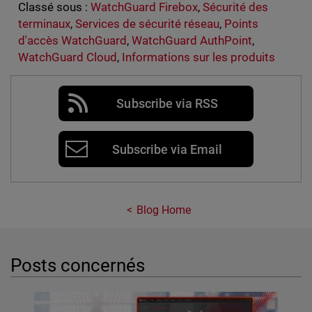
Classé sous :
WatchGuard Firebox
,
Sécurité des
terminaux
,
Services de sécurité réseau
,
Points
d'accès WatchGuard
,
WatchGuard AuthPoint
,
WatchGuard Cloud
,
Informations sur les produits
Subscribe via RSS
Subscribe via Email
Blog Home
Posts concernés