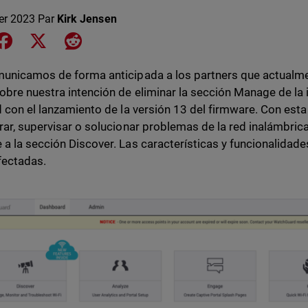
ier 2023
Par
Kirk Jensen
e on LinkedIn
Share on Facebook
Share on X
Share on Reddit
unicamos de forma anticipada a los partners que actualme
obre nuestra intención de eliminar la sección Manage de la i
d con el lanzamiento de la versión 13 del firmware. Con esta
rar, supervisar o solucionar problemas de la red inalámbric
a la sección Discover. Las características y funcionalidade
fectadas.