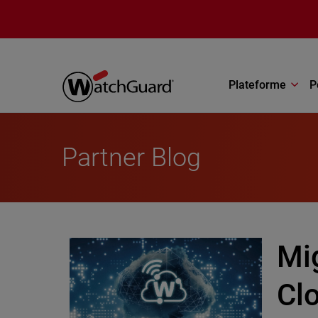
Aller au contenu principal
Plateforme
P
Partner Blog
Mig
Cl