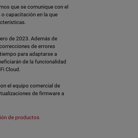
damos que se comunique con el
o capacitación en la que
terísticas.
enero de 2023. Además de
 correcciones de errores
 tiempo para adaptarse a
ficiarán de la funcionalidad
Fi Cloud.
con el equipo comercial de
tualizaciones de firmware a
ión de productos