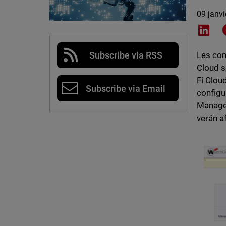
09 janv
Shar
Subscribe via RSS
Les com
Cloud s
Fi Clou
Subscribe via Email
configu
Manage 
verán a