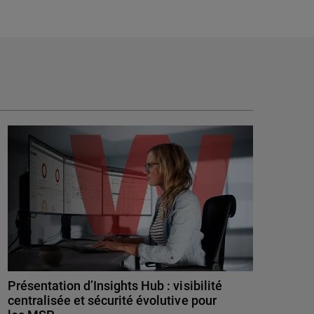
Présentation d’Insights Hub : visibilité
centralisée et sécurité évolutive pour