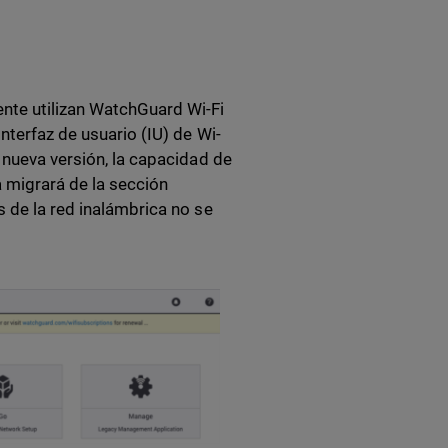
nte utilizan WatchGuard Wi-Fi
nterfaz de usuario (IU) de Wi-
 nueva versión, la capacidad de
a migrará de la sección
s de la red inalámbrica no se