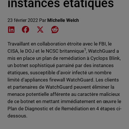
instances étatiques
23 février 2022
Par
MIchelle Welch
Share on LinkedIn
Share on Facebook
Share on X
Share on Reddit
Travaillant en collaboration étroite avec le FBI, le
1
CISA, le DOJ et le NCSC britannique
, WatchGuard a
mis en place un plan de remédiation à Cyclops Blink,
un botnet sophistiqué parrainé par des instances
étatiques, susceptible d'avoir infecté un nombre
limité d'appliances firewall WatchGuard. Les clients
et partenaires de WatchGuard peuvent éliminer la
menace potentielle afférente au caractère malicieux
de ce botnet en mettant immédiatement en œuvre le
Plan de Diagnostic et de Remédiation en 4 étapes ci-
dessous.