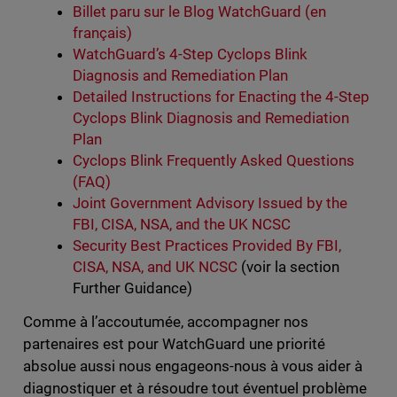
Billet paru sur le Blog WatchGuard (en
français)
WatchGuard’s 4-Step Cyclops Blink
Diagnosis and Remediation Plan
Detailed Instructions for Enacting the 4-Step
Cyclops Blink Diagnosis and Remediation
Plan
Cyclops Blink Frequently Asked Questions
(FAQ)
Joint Government Advisory Issued by the
FBI, CISA, NSA, and the UK NCSC
Security Best Practices Provided By FBI,
CISA, NSA, and UK NCSC
(voir la section
Further Guidance)
Comme à l’accoutumée, accompagner nos
partenaires est pour WatchGuard une priorité
absolue aussi nous engageons-nous à vous aider à
diagnostiquer et à résoudre tout éventuel problème