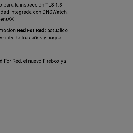
o para la inspección TLS 1.3
ridad integrada con DNSWatch.
gentAV.
romoción
Red For Red:
actualice
ecurity de tres años y pague
d For Red, el nuevo Firebox ya