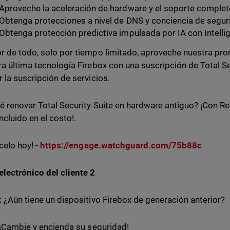
Aproveche la aceleración de hardware y el soporte complet
Obtenga protecciones a nivel de DNS y conciencia de segu
Obtenga protección predictiva impulsada por IA con Intelli
r de todo, solo por tiempo limitado, aproveche nuestra p
ra última tecnología Firebox con una suscripción de Total S
r la suscripción de servicios.
é renovar Total Security Suite en hardware antiguo? ¡Con Re
ncluido en el costo!.
celo hoy! -
https://engage.watchguard.com/75b88c
electrónico del cliente 2
:
¿Aún tiene un dispositivo Firebox de generación anterior?
¡Cambie y encienda su seguridad!