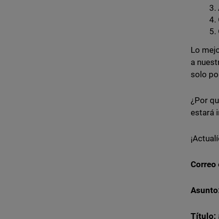
Lo mejo
a nuest
solo po
¿Por qu
estará i
¡Actualí
Correo 
Asunto
Título: