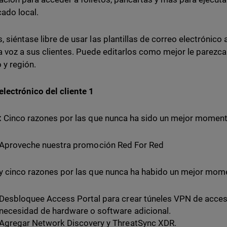
ado local.
 siéntase libre de usar las plantillas de correo electrónico
la voz a sus clientes. Puede editarlos como mejor le parezc
 y región.
electrónico del cliente 1
:
Cinco razones por las que nunca ha sido un mejor moment
Aproveche nuestra promoción Red For Red
y cinco razones por las que nunca ha habido un mejor mom
Desbloquee Access Portal para crear túneles VPN de acce
necesidad de hardware o software adicional.
Agregar Network Discovery y ThreatSync XDR.