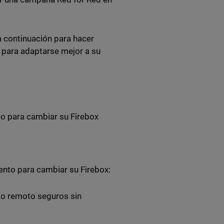
 a continuación para hacer
a para adaptarse mejor a su
o para cambiar su Firebox
ento para cambiar su Firebox:
so remoto seguros sin