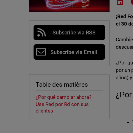
Shar
¡Red Fo
el 30 d
Subscribe via RSS
Cambie 
descuen
Subscribe via Email
¿Por qu
por un 
años) y
Table des matières
¿Por
¿Por qué cambiar ahora?
Use Red por Rd con sus
clientes