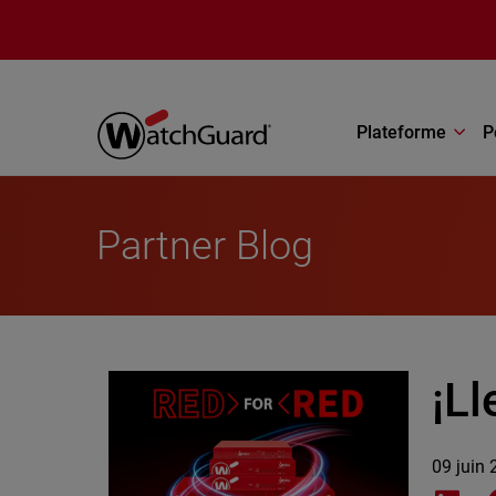
Aller au contenu principal
Plateforme
P
Partner Blog
¡L
09 juin