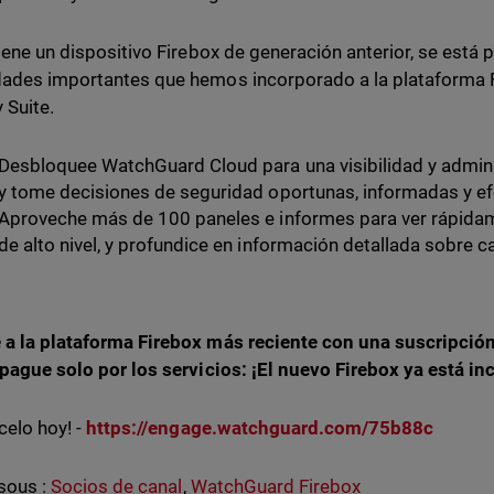
tiene un dispositivo Firebox de generación anterior, se está
ades importantes que hemos incorporado a la plataforma 
 Suite.
Desbloquee WatchGuard Cloud para una visibilidad y admin
y tome decisiones de seguridad oportunas, informadas y ef
Aproveche más de 100 paneles e informes para ver rápida
de alto nivel, y profundice en información detallada sobre c
a la plataforma Firebox más reciente con una suscripción 
 pague solo por los servicios: ¡El nuevo Firebox ya está inc
celo hoy! -
https://engage.watchguard.com/75b88c
sous :
Socios de canal
,
WatchGuard Firebox