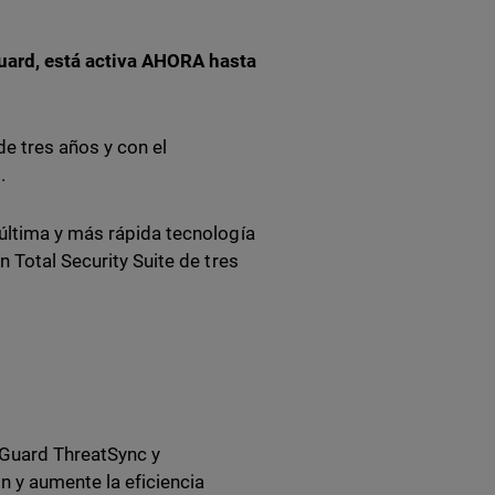
uard, está activa AHORA hasta
de tres años y con el
.
 última y más rápida tecnología
 Total Security Suite de tres
Guard ThreatSync y
n y aumente la eficiencia