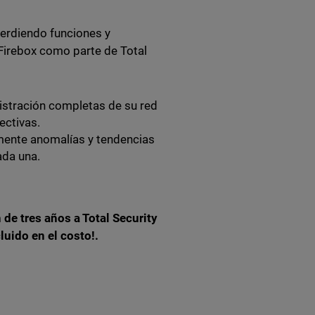
 perdiendo funciones y
Firebox como parte de Total
istración completas de su red
ectivas.
mente anomalías y tendencias
ada una.
de tres años a Total Security
luido en el costo!.