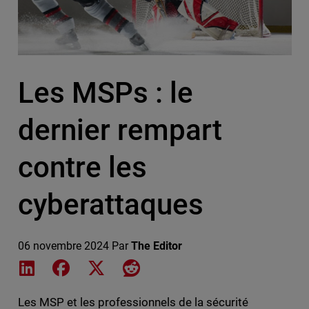
Les MSPs : le
dernier rempart
contre les
cyberattaques
06 novembre 2024
Par
The Editor
Share on LinkedIn
Share on Facebook
Share on X
Share on Reddit
Les MSP et les professionnels de la sécurité