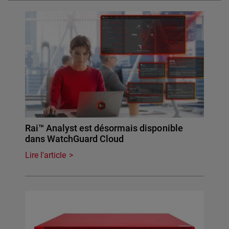
Rai™ Analyst est désormais disponible
dans WatchGuard Cloud
Lire l'article