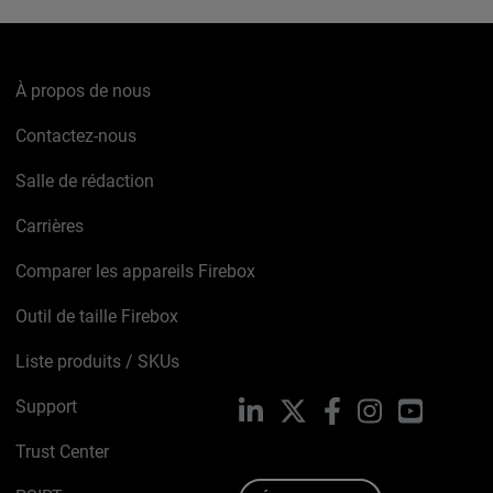
À propos de nous
Contactez-nous
Salle de rédaction
Carrières
Comparer les appareils Firebox
Outil de taille Firebox
Liste produits / SKUs
Support
LinkedIn
X
Facebook
Instagram
YouTube
Trust Center