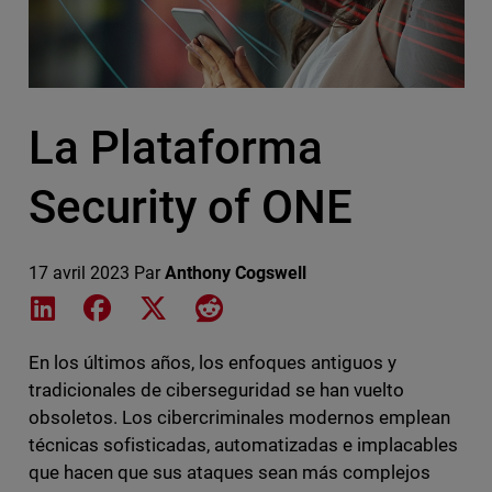
La Plataforma
Security of ONE
17 avril 2023
Par
Anthony Cogswell
Share on LinkedIn
Share on Facebook
Share on X
Share on Reddit
En los últimos años, los enfoques antiguos y
tradicionales de ciberseguridad se han vuelto
obsoletos. Los cibercriminales modernos emplean
técnicas sofisticadas, automatizadas e implacables
que hacen que sus ataques sean más complejos