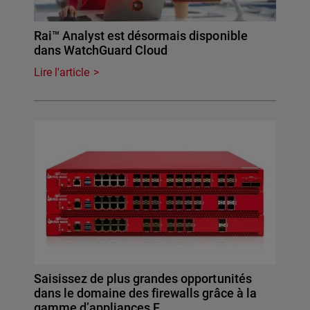
Rai™ Analyst est désormais disponible
dans WatchGuard Cloud
Lire l'article
Saisissez de plus grandes opportunités
dans le domaine des firewalls grâce à la
gamme d’appliances F…