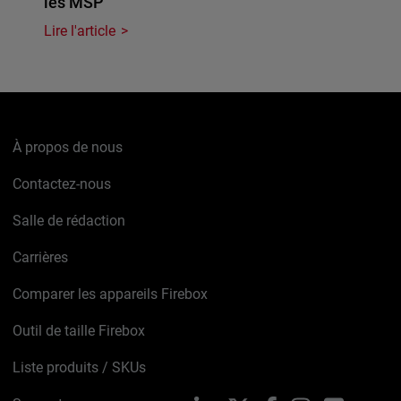
les MSP
Lire l'article
À propos de nous
Contactez-nous
Salle de rédaction
Carrières
Comparer les appareils Firebox
Outil de taille Firebox
Liste produits / SKUs