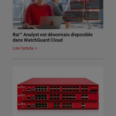
Rai™ Analyst est désormais disponible
dans WatchGuard Cloud
Lire l'article