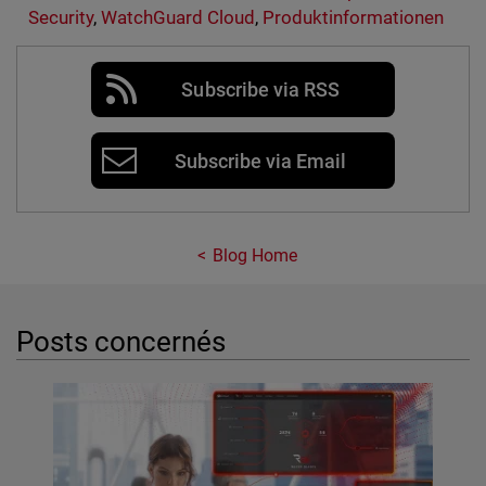
Security
,
WatchGuard Cloud
,
Produktinformationen
Subscribe via RSS
Subscribe via Email
Blog Home
Posts concernés