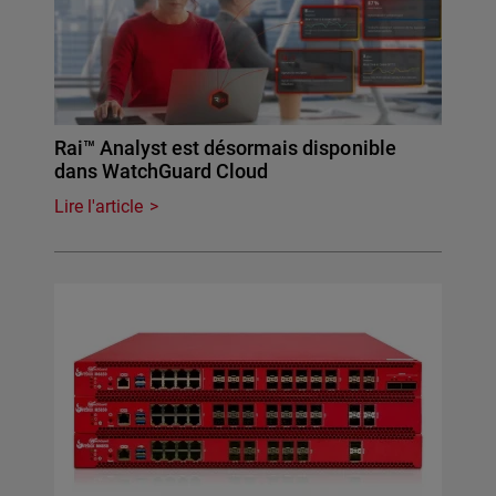
Rai™ Analyst est désormais disponible
dans WatchGuard Cloud
Lire l'article