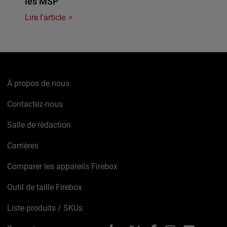
les MSP
Lire l'article
À propos de nous
Contactez-nous
Salle de rédaction
Carrières
Comparer les appareils Firebox
Outil de taille Firebox
Liste produits / SKUs