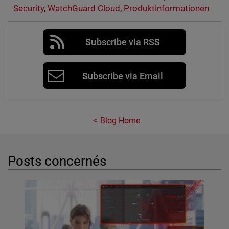
Security
,
WatchGuard Cloud
,
Produktinformationen
Subscribe via RSS
Subscribe via Email
Blog Home
Posts concernés