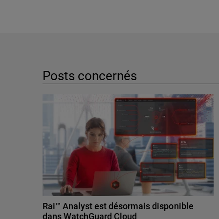
Posts concernés
Rai™ Analyst est désormais disponible
dans WatchGuard Cloud