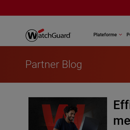
Aller au contenu principal
Plateforme
P
Partner Blog
Eff
men