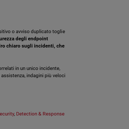
tivo o avviso duplicato toglie
curezza degli endpoint
dro chiaro sugli incidenti, che
lati in un unico incidente,
 assistenza, indagini più veloci
ecurity
,
Detection & Response