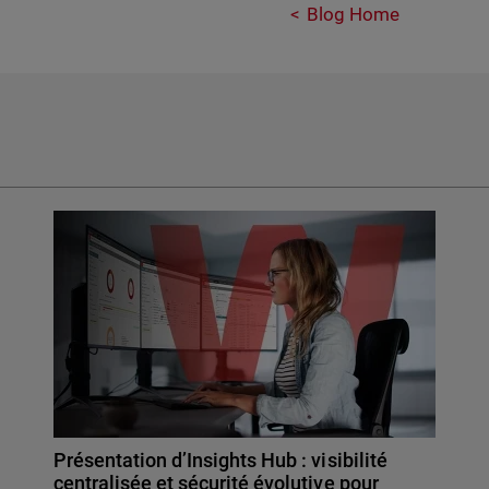
Blog Home
Présentation d’Insights Hub : visibilité
centralisée et sécurité évolutive pour