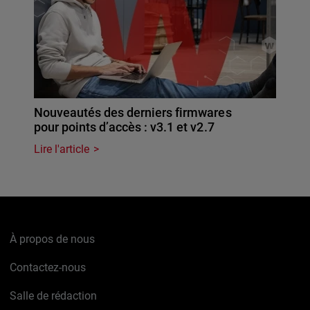
Nouveautés des derniers firmwares
pour points d’accès : v3.1 et v2.7
Lire l'article
À propos de nous
Contactez-nous
Salle de rédaction