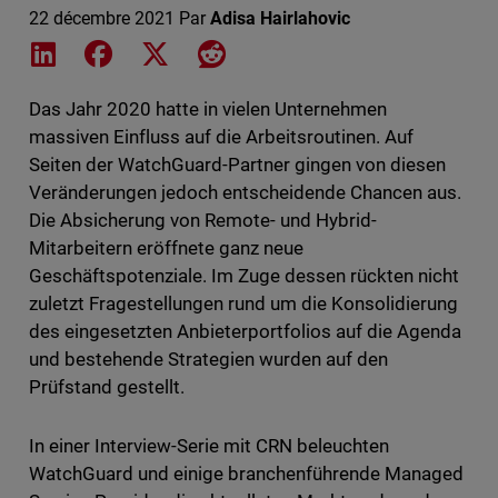
22 décembre 2021
Par
Adisa Hairlahovic
Share on LinkedIn
Share on Facebook
Share on X
Share on Reddit
Das Jahr 2020 hatte in vielen Unternehmen
massiven Einfluss auf die Arbeitsroutinen. Auf
Seiten der WatchGuard-Partner gingen von diesen
Veränderungen jedoch entscheidende Chancen aus.
Die Absicherung von Remote- und Hybrid-
Mitarbeitern eröffnete ganz neue
Geschäftspotenziale. Im Zuge dessen rückten nicht
zuletzt Fragestellungen rund um die Konsolidierung
des eingesetzten Anbieterportfolios auf die Agenda
und bestehende Strategien wurden auf den
Prüfstand gestellt.
In einer Interview-Serie mit CRN beleuchten
WatchGuard und einige branchenführende Managed