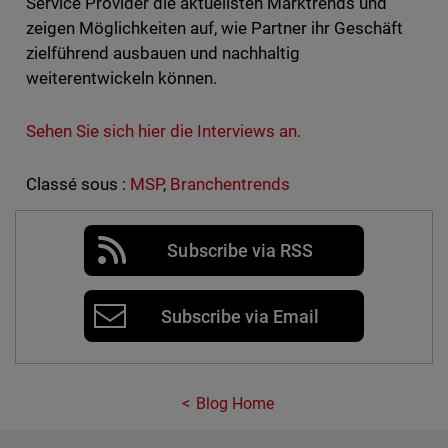
Service Provider die aktuellsten Marktrends und
zeigen Möglichkeiten auf, wie Partner ihr Geschäft
zielführend ausbauen und nachhaltig
weiterentwickeln können.
Sehen Sie sich hier die Interviews an.
Classé sous :
MSP
,
Branchentrends
Subscribe via RSS
Subscribe via Email
Blog Home