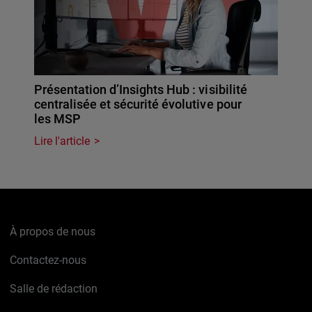
Présentation d’Insights Hub : visibilité
centralisée et sécurité évolutive pour
les MSP
Lire l'article
À propos de nous
Contactez-nous
Salle de rédaction