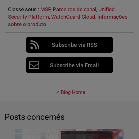
Classé sous :
MSP
,
Parceiros de canal
,
Unified
Security Platform
,
WatchGuard Cloud
,
Informações
sobre o produto
Subscribe via RSS
Subscribe via Email
Blog Home
Posts concernés