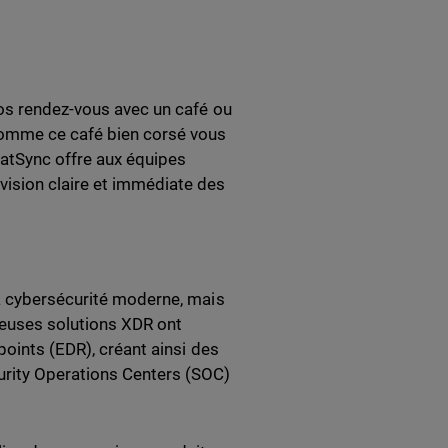
vos rendez-vous avec un café ou
 comme ce café bien corsé vous
eatSync offre aux équipes
ision claire et immédiate des
la cybersécurité moderne, mais
euses solutions XDR ont
points (EDR), créant ainsi des
urity Operations Centers (SOC)