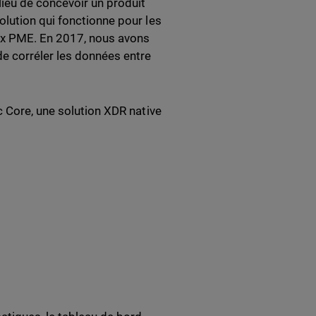
ieu de concevoir un produit
lution qui fonctionne pour les
ux PME. En 2017, nous avons
e corréler les données entre
c Core, une solution XDR native