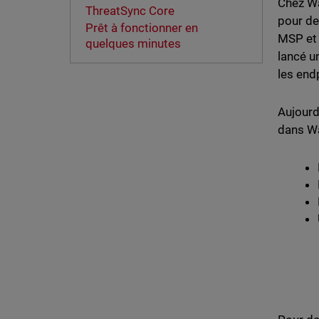
Chez Wa
ThreatSync Core
pour de
Prêt à fonctionner en
MSP et 
quelques minutes
lancé u
les end
Aujourd
dans Wa