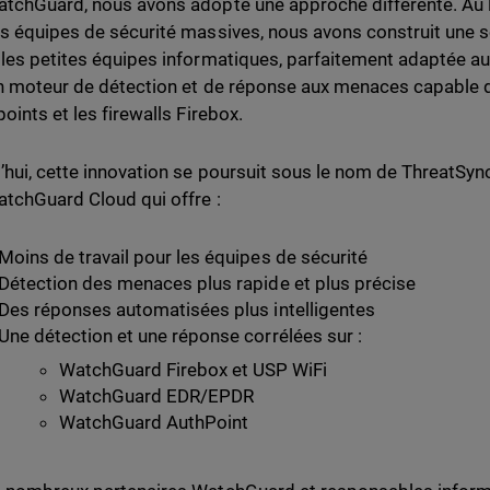
tchGuard, nous avons adopté une approche différente. Au l
s équipes de sécurité massives, nous avons construit une so
les petites équipes informatiques, parfaitement adaptée a
n moteur de détection et de réponse aux menaces capable d
points et les firewalls Firebox.
’hui, cette innovation se poursuit sous le nom de ThreatSyn
tchGuard Cloud qui offre :
Moins de travail pour les équipes de sécurité
Détection des menaces plus rapide et plus précise
Des réponses automatisées plus intelligentes
Une détection et une réponse corrélées sur :
WatchGuard Firebox et USP WiFi
WatchGuard EDR/EPDR
WatchGuard AuthPoint