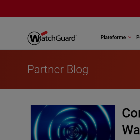
Aller au contenu principal
Plateforme
P
Partner Blog
Co
Wa