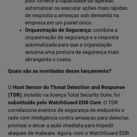
pois fornece a capacidade de agendar,
automatizar ou executar ações mais rápidas
de resposta a ameaças sob demanda na
empresa em um painel único.
Orquestração de Segurança:
combina a
orquestração de segurança e a resposta
automatizada para que a organização
assuma uma postura de segurança mais
abrangente e coesa.
Quais são as novidades desse lançamento?
O
Host Sensor do Threat Detection and Response
(TDR)
, incluído na licença Total Security Suite, foi
substituído pelo WatchGuard EDR Core
. O TDR
correlaciona eventos de segurança de endpoints e
rede com inteligência contra ameaças para detectar,
priorizar e ativar a ação imediata para impedir
ataques de malware. Agora, com o WatchGuard EDR