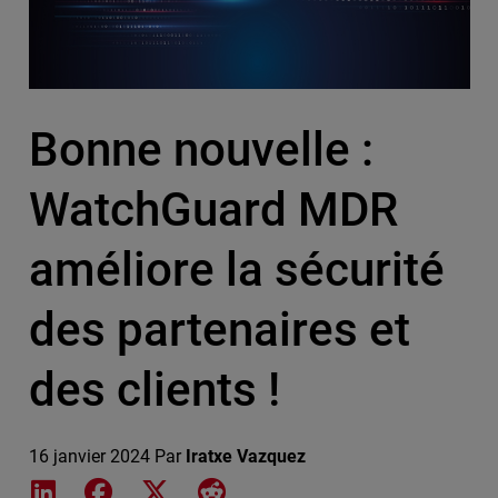
Bonne nouvelle :
WatchGuard MDR
améliore la sécurité
des partenaires et
des clients !
16 janvier 2024
Par
Iratxe Vazquez
Share on LinkedIn
Share on Facebook
Share on X
Share on Reddit