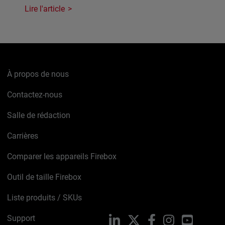
Lire l'article
À propos de nous
Contactez-nous
Salle de rédaction
Carrières
Comparer les appareils Firebox
Outil de taille Firebox
Liste produits / SKUs
Support
LinkedIn
X
Facebook
Instagram
YouTube