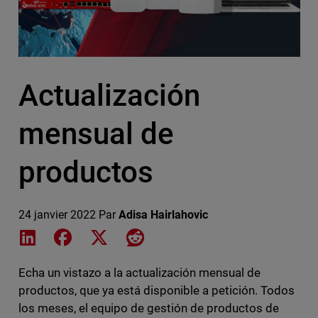
Actualización
mensual de
productos
24 janvier 2022
Par
Adisa Hairlahovic
Share on LinkedIn
Share on Facebook
Share on X
Share on Reddit
Echa un vistazo a la actualización mensual de
productos, que ya está disponible a petición. Todos
los meses, el equipo de gestión de productos de