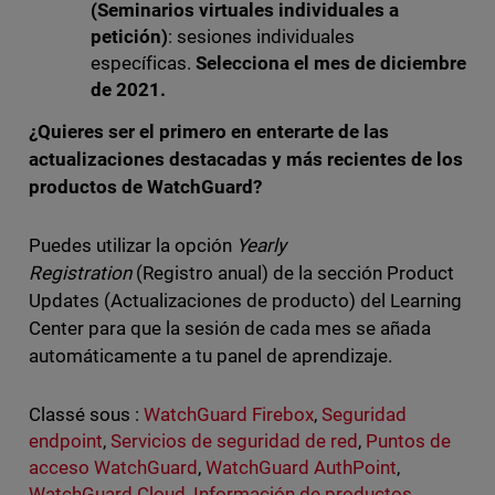
(Seminarios virtuales individuales a
petición)
: sesiones individuales
específicas.
Selecciona el mes de diciembre
de 2021.
¿Quieres ser el primero en enterarte de las
actualizaciones destacadas y más recientes de los
productos de WatchGuard?
Puedes utilizar la opción
Yearly
Registration
(Registro anual) de la sección Product
Updates (Actualizaciones de producto) del Learning
Center para que la sesión de cada mes se añada
automáticamente a tu panel de aprendizaje.
Classé sous :
WatchGuard Firebox
,
Seguridad
endpoint
,
Servicios de seguridad de red
,
Puntos de
acceso WatchGuard
,
WatchGuard AuthPoint
,
WatchGuard Cloud
,
Información de productos