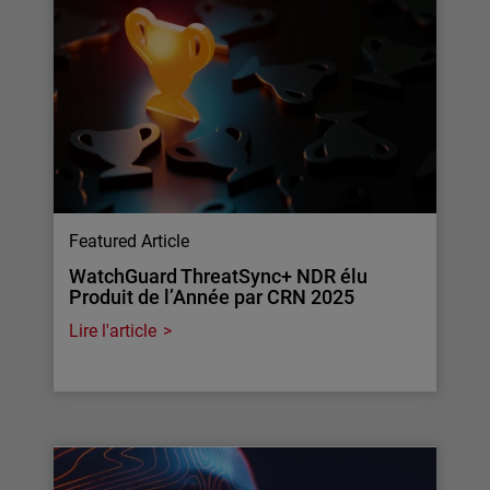
Featured Article
WatchGuard ThreatSync+ NDR élu
Produit de l’Année par CRN 2025
Lire l'article