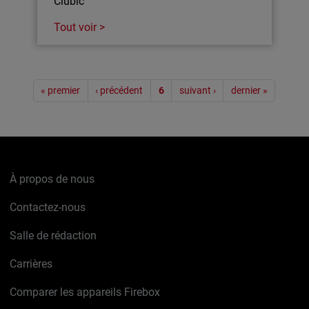
Clubic
Tout voir >
Pagination
« premier
‹ précédent
6
suivant ›
dernier »
À propos de nous
Contactez-nous
Salle de rédaction
Carrières
Comparer les appareils Firebox