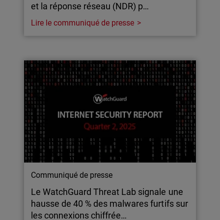
et la réponse réseau (NDR) p…
Lire le communiqué de presse
Communiqué de presse
Le WatchGuard Threat Lab signale une
hausse de 40 % des malwares furtifs sur
les connexions chiffrée…