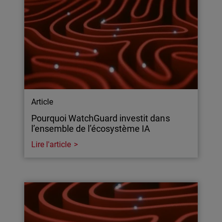
Article
Pourquoi WatchGuard investit dans
l’ensemble de l’écosystème IA
Lire l'article