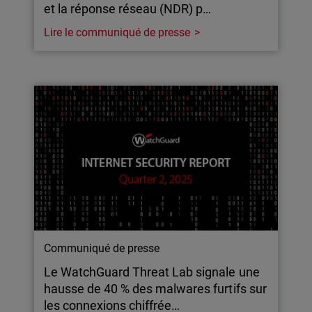
et la réponse réseau (NDR) p…
Lire le communiqué de presse
Communiqué de presse
Le WatchGuard Threat Lab signale une
hausse de 40 % des malwares furtifs sur
les connexions chiffrée…