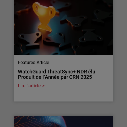
Featured Article
WatchGuard ThreatSync+ NDR élu
Produit de l’Année par CRN 2025
Lire l'article