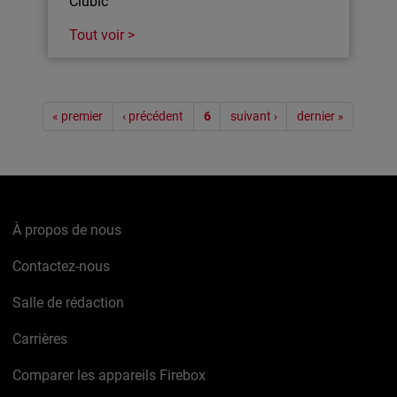
Clubic
Tout voir >
Pagination
« premier
‹ précédent
6
suivant ›
dernier »
À propos de nous
Contactez-nous
Salle de rédaction
Carrières
Comparer les appareils Firebox