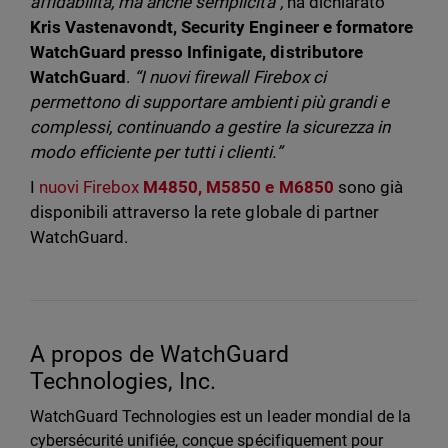
affidabilità, ma anche semplicità”,
ha dichiarato
Kris Vastenavondt, Security Engineer e formatore
WatchGuard presso Infinigate, distributore
WatchGuard
.
“I nuovi firewall Firebox ci
permettono di supportare ambienti più grandi e
complessi, continuando a gestire la sicurezza in
modo efficiente per tutti i clienti.”
I
nuovi Firebox
M4850, M5850 e M6850
sono già
disponibili attraverso la rete globale di partner
WatchGuard.
A propos de WatchGuard
Technologies, Inc.
WatchGuard Technologies est un leader mondial de la
cybersécurité unifiée, conçue spécifiquement pour