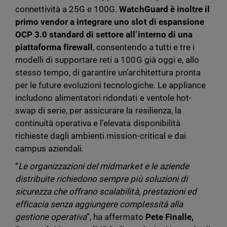
connettività a 25G e 100G.
WatchGuard è inoltre il
primo vendor a integrare uno slot di espansione
OCP 3.0 standard di settore all’interno di una
piattaforma firewall
, consentendo a tutti e tre i
modelli di supportare reti a 100G già oggi e, allo
stesso tempo, di garantire un’architettura pronta
per le future evoluzioni tecnologiche. Le appliance
includono alimentatori ridondati e ventole hot-
swap di serie, per assicurare la resilienza, la
continuità operativa e l’elevata disponibilità
richieste dagli ambienti mission-critical e dai
campus aziendali.
“
Le organizzazioni del midmarket e le aziende
distribuite richiedono sempre più soluzioni di
sicurezza che offrano scalabilità, prestazioni ed
efficacia senza aggiungere complessità alla
gestione operativa
”, ha affermato
Pete Finalle,