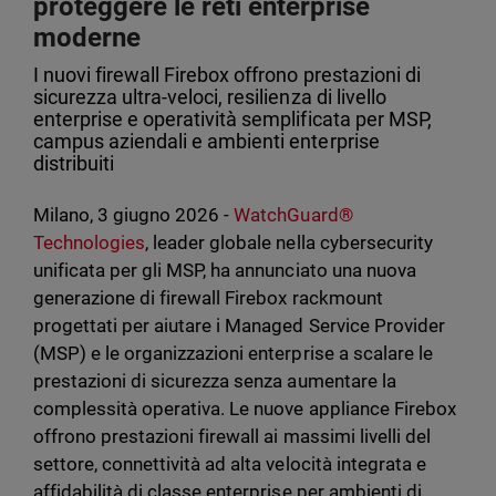
proteggere le reti enterprise
moderne
I nuovi firewall Firebox offrono prestazioni di
sicurezza ultra-veloci, resilienza di livello
enterprise e operatività semplificata per MSP,
campus aziendali e ambienti enterprise
distribuiti
Milano, 3 giugno 2026 -
WatchGuard®
Technologies
, leader globale nella cybersecurity
unificata per gli MSP, ha annunciato una nuova
generazione di firewall Firebox rackmount
progettati per aiutare i Managed Service Provider
(MSP) e le organizzazioni enterprise a scalare le
prestazioni di sicurezza senza aumentare la
complessità operativa. Le nuove appliance Firebox
offrono prestazioni firewall ai massimi livelli del
settore, connettività ad alta velocità integrata e
affidabilità di classe enterprise per ambienti di