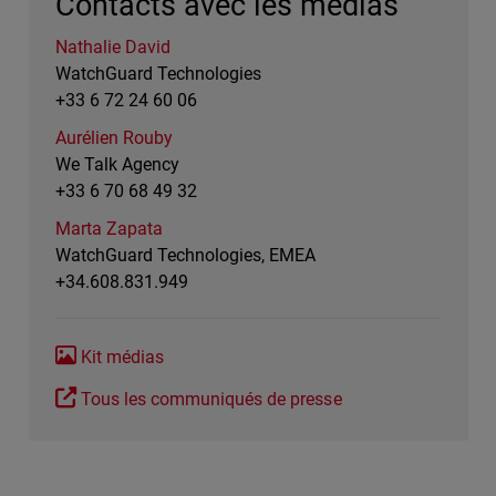
Contacts avec les médias
Nathalie David
WatchGuard Technologies
+33 6 72 24 60 06
Aurélien Rouby
We Talk Agency
+33 6 70 68 49 32
Marta Zapata
WatchGuard Technologies, EMEA
+34.608.831.949
Kit médias
Tous les communiqués de presse