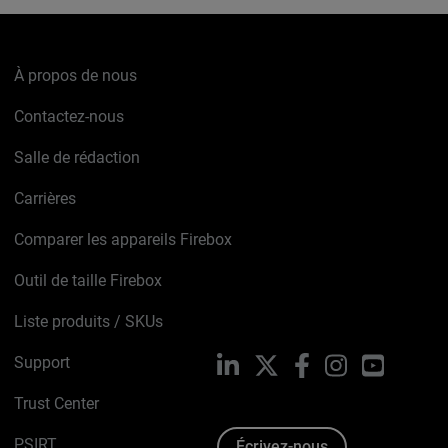
À propos de nous
Contactez-nous
Salle de rédaction
Carrières
Comparer les appareils Firebox
Outil de taille Firebox
Liste produits / SKUs
Support
LinkedIn
X
Facebook
Instagram
YouTube
Trust Center
PSIRT
Écrivez-nous