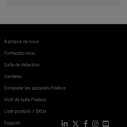
À propos de nous
Contactez-nous
Salle de rédaction
Carrières
Comparer les appareils Firebox
Outil de taille Firebox
Liste produits / SKUs
Support
LinkedIn
X
Facebook
Instagram
YouTube