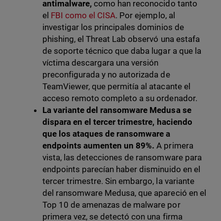
antimalware,
como han reconocido tanto
el
FBI como el CISA
. Por ejemplo, al
investigar los principales dominios de
phishing, el Threat Lab observó una estafa
de soporte técnico que daba lugar a que la
víctima descargara una versión
preconfigurada y no autorizada de
TeamViewer, que permitía al atacante el
acceso remoto completo a su ordenador.
La variante del ransomware Medusa se
dispara en el tercer trimestre, haciendo
que los ataques de ransomware a
endpoints aumenten un 89%.
A primera
vista, las detecciones de ransomware para
endpoints parecían haber disminuido en el
tercer trimestre. Sin embargo, la variante
del ransomware Medusa, que apareció en el
Top 10 de amenazas de malware por
primera vez, se detectó con una firma