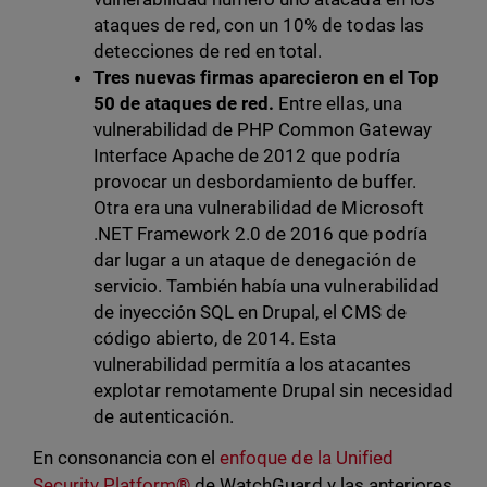
ataques de red, con un 10% de todas las
detecciones de red en total.
Tres nuevas firmas aparecieron en el Top
50 de ataques de red.
Entre ellas, una
vulnerabilidad de PHP Common Gateway
Interface Apache de 2012 que podría
provocar un desbordamiento de buffer.
Otra era una vulnerabilidad de Microsoft
.NET Framework 2.0 de 2016 que podría
dar lugar a un ataque de denegación de
servicio. También había una vulnerabilidad
de inyección SQL en Drupal, el CMS de
código abierto, de 2014. Esta
vulnerabilidad permitía a los atacantes
explotar remotamente Drupal sin necesidad
de autenticación.
En consonancia con el
enfoque de la Unified
Security Platform®
de WatchGuard y las anteriores