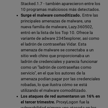
Stacked.1.7 - también aparecieron entre los
10 programas maliciosos más detectados.
Surge el malware comoditizado.
Entre las
principales amenazas de malware, una
nueva familia de malware, Lazy.360502,
entró en la lista de los Top 10. Ofrece la
variante de adware 2345explorer, así como
el ladrón de contraseñas Vidar. Esta
amenaza de malware se conectaba a un
sitio web chino que proporcionaba un
ladrón de credenciales y parecía funcionar
como un "ladrón de contraseñas como
servicio", en el que los autores de la
amenaza podían pagar por las credenciales
robadas, lo que ilustra cómo se está
utilizando el malware comoditizado.
Los ataques de red aumentaron un 16% en
el tercer trimestre.
ProxyLogon fue la
vulnerabilidad número uno atacada en los