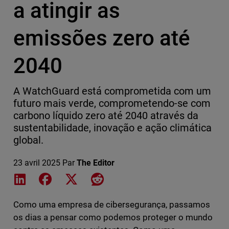
a atingir as
emissões zero até
2040
A WatchGuard está comprometida com um
futuro mais verde, comprometendo-se com
carbono líquido zero até 2040 através da
sustentabilidade, inovação e ação climática
global.
23 avril 2025
Par
The Editor
Share on LinkedIn
Share on Facebook
Share on X
Share on Reddit
Como uma empresa de cibersegurança, passamos
os dias a pensar como podemos proteger o mundo