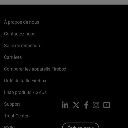
À propos de nous
Contactez-nous
Salle de rédaction
Carrières
Comparer les appareils Firebox
Outil de taille Firebox
Liste produits / SKUs
Support
LinkedIn
X
Facebook
Instagram
YouTube
Trust Center
PSIRT