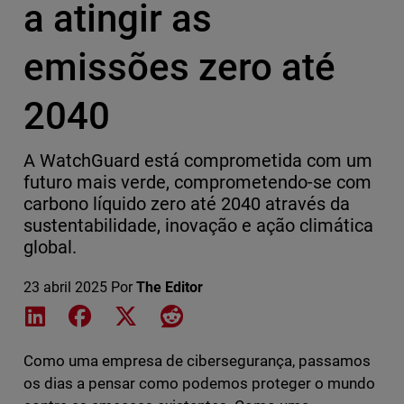
a atingir as
emissões zero até
2040
A WatchGuard está comprometida com um
futuro mais verde, comprometendo-se com
carbono líquido zero até 2040 através da
sustentabilidade, inovação e ação climática
global.
23 abril 2025
Por
The Editor
Share on LinkedIn
Share on Facebook
Share on X
Share on Reddit
Como uma empresa de cibersegurança, passamos
os dias a pensar como podemos proteger o mundo