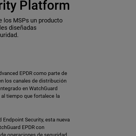
rity Platform
e los MSPs un producto
les diseñadas
uridad.
Advanced EPDR como parte de
n los canales de distribución
integrado en WatchGuard
a al tiempo que fortalece la
 Endpoint Security, esta nueva
atchGuard EPDR con
 de operaciones de seguridad