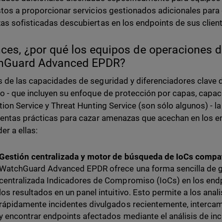
tos a proporcionar servicios gestionados adicionales para 
s sofisticadas descubiertas en los endpoints de sus client
ces, ¿por qué los equipos de operaciones 
hGuard Advanced EPDR?
de las capacidades de seguridad y diferenciadores clave
 - que incluyen su enfoque de protección por capas, capac
tion Service y Threat Hunting Service (son sólo algunos) - 
entas prácticas para cazar amenazas que acechan en los en
er a ellas:
Gestión centralizada y motor de búsqueda de IoCs compat
WatchGuard Advanced EPDR ofrece una forma sencilla de g
centralizada Indicadores de Compromiso (IoCs) en los endp
los resultados en un panel intuitivo. Esto permite a los ana
rápidamente incidentes divulgados recientemente, intercam
y encontrar endpoints afectados mediante el análisis de inc