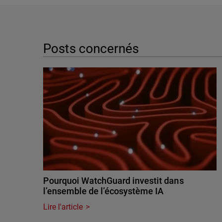
Posts concernés
Pourquoi WatchGuard investit dans
l’ensemble de l’écosystème IA
Lire l'article