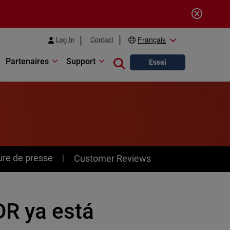
Log In
Contact
Français
Partenaires
Support
Close search
Essai
ure de presse
Customer Reviews
R ya está