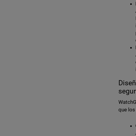
Diseñ
segur
WatchG
que los