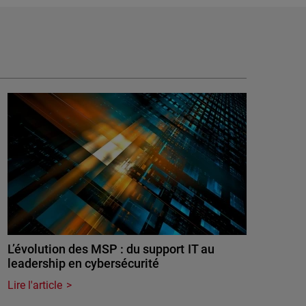
L’évolution des MSP : du support IT au
leadership en cybersécurité
Lire l'article