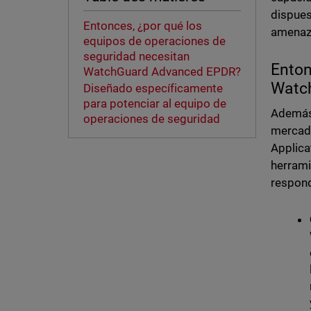
dispues
Entonces, ¿por qué los
amenaza
equipos de operaciones de
seguridad necesitan
Enton
WatchGuard Advanced EPDR?
Watc
Diseñado específicamente
para potenciar al equipo de
Además 
operaciones de seguridad
mercado
Applica
herrami
respond