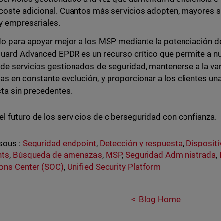
coste adicional. Cuantos más servicios adopten, mayores s
y empresariales.
o para apoyar mejor a los MSP mediante la potenciación d
ard Advanced EPDR es un recurso crítico que permite a nu
 de servicios gestionados de seguridad, mantenerse a la v
s en constante evolución, y proporcionar a los clientes una
ta sin precedentes.
el futuro de los servicios de ciberseguridad con confianza.
sous :
Seguridad endpoint
,
Detección y respuesta
,
Disposit
nts
,
Búsqueda de amenazas
,
MSP
,
Seguridad Administrada
,
ons Center (SOC)
,
Unified Security Platform
Blog Home