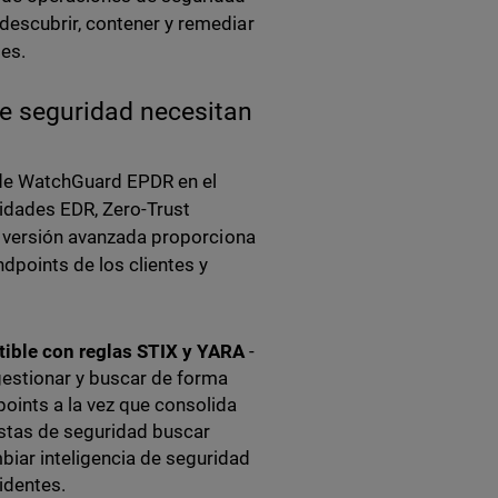
descubrir, contener y remediar
es.
de seguridad necesitan
 de WatchGuard EPDR en el
idades EDR, Zero-Trust
la versión avanzada proporciona
dpoints de los clientes y
ible con reglas STIX y YARA
-
estionar y buscar de forma
oints a la vez que consolida
listas de seguridad buscar
biar inteligencia de seguridad
identes.