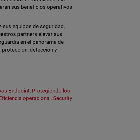
erán sus beneficios operativos
e sus equipos de seguridad,
estros partners elevar sus
anguardia en el panorama de
 protección, detección y
ivos Endpoint
,
Protegiendo los
Eficiencia operacional
,
Security