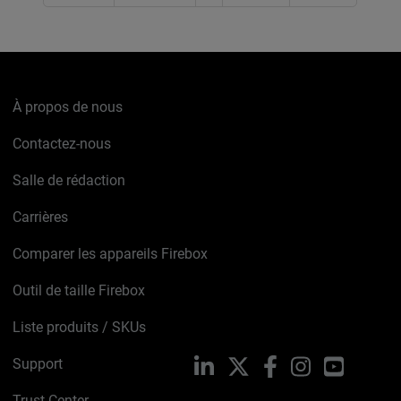
À propos de nous
Contactez-nous
Salle de rédaction
Carrières
Comparer les appareils Firebox
Outil de taille Firebox
Liste produits / SKUs
Support
LinkedIn
X
Facebook
Instagram
YouTube
Trust Center