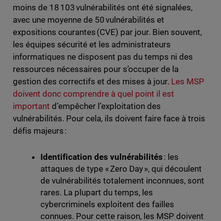
moins de 18 103 vulnérabilités ont été signalées,
avec une moyenne de 50 vulnérabilités et
expositions courantes (CVE) par jour. Bien souvent,
les équipes sécurité et les administrateurs
informatiques ne disposent pas du temps ni des
ressources nécessaires pour s’occuper de la
gestion des correctifs et des mises à jour.
Les MSP
doivent donc comprendre à quel point il est
important
d’empêcher l’exploitation des
vulnérabilités. Pour cela, ils doivent faire face à trois
défis majeurs :
Identification des vulnérabilités
: les
attaques de type « Zero Day », qui découlent
de vulnérabilités totalement inconnues, sont
rares. La plupart du temps, les
cybercriminels exploitent des failles
connues. Pour cette raison, les MSP doivent