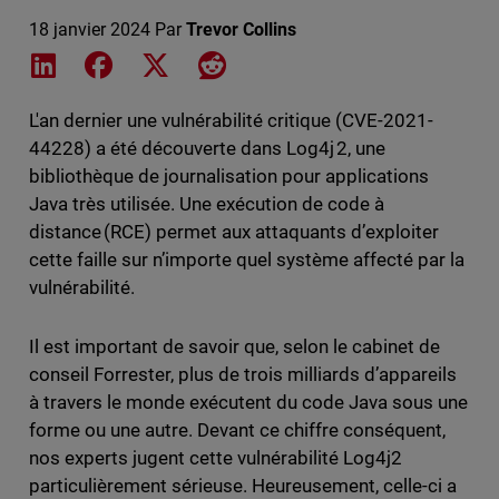
18 janvier 2024
Par
Trevor Collins
Share on LinkedIn
Share on Facebook
Share on X
Share on Reddit
L'an dernier une vulnérabilité critique (CVE-2021-
44228) a été découverte dans Log4j 2, une
bibliothèque de journalisation pour applications
Java très utilisée. Une exécution de code à
distance (RCE) permet aux attaquants d’exploiter
cette faille sur n’importe quel système affecté par la
vulnérabilité.
Il est important de savoir que, selon le cabinet de
conseil Forrester, plus de trois milliards d’appareils
à travers le monde exécutent du code Java sous une
forme ou une autre. Devant ce chiffre conséquent,
nos experts jugent cette vulnérabilité Log4j2
particulièrement sérieuse. Heureusement, celle-ci a