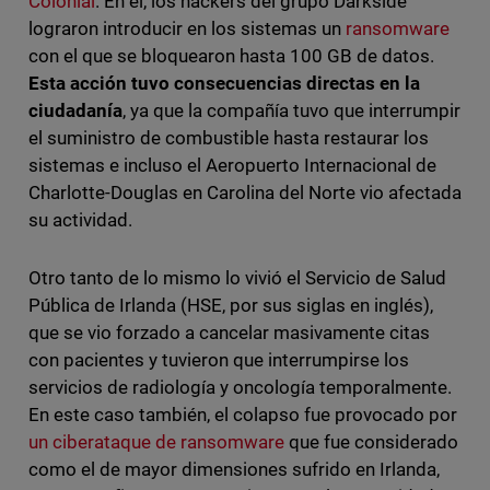
Colonial
. En él, los hackers del grupo Darkside
lograron introducir en los sistemas un
ransomware
con el que se bloquearon hasta 100 GB de datos.
Esta acción tuvo consecuencias directas en la
ciudadanía
, ya que la compañía tuvo que interrumpir
el suministro de combustible hasta restaurar los
sistemas e incluso el Aeropuerto Internacional de
Charlotte-Douglas en Carolina del Norte vio afectada
su actividad.
Otro tanto de lo mismo lo vivió el Servicio de Salud
Pública de Irlanda (HSE, por sus siglas en inglés),
que se vio forzado a cancelar masivamente citas
con pacientes y tuvieron que interrumpirse los
servicios de radiología y oncología temporalmente.
En este caso también, el colapso fue provocado por
un ciberataque de ransomware
que fue considerado
como el de mayor dimensiones sufrido en Irlanda,