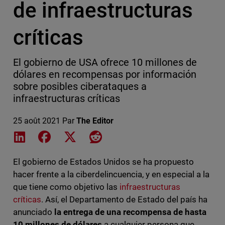
de infraestructuras
críticas
El gobierno de USA ofrece 10 millones de
dólares en recompensas por información
sobre posibles ciberataques a
infraestructuras críticas
25 août 2021
Par
The Editor
Share on LinkedIn
Share on Facebook
Share on X
Share on Reddit
El gobierno de Estados Unidos se ha propuesto
hacer frente a la ciberdelincuencia, y en especial a la
que tiene como objetivo las
infraestructuras
críticas
. Así, el Departamento de Estado del país ha
anunciado
la entrega de una recompensa de hasta
10 millones de dólares
a cualquier persona que