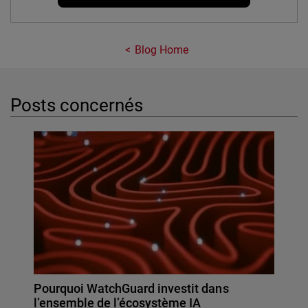
Blog Home
Posts concernés
Pourquoi WatchGuard investit dans
l’ensemble de l’écosystème IA