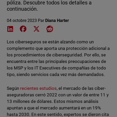
póliza. Descubre todos los detalles a
continuación.
04 octobre 2023
Par
Diana Harter
Share on LinkedIn
Share on Facebook
Share on X
Share on Reddit
Los ciberseguros se están alzando como un
complemento que aporta una protección adicional a
los procedimientos de ciberseguridad. Por ello, se
encuentra entre las principales preocupaciones de
los MSP y los IT Executives de compañías de todo
tipo, siendo servicios cada vez más demandados.
Según
recientes estudios
, el mercado de las ciber-
aseguradoras cerró 2022 con un valor de entre 11 y
13 millones de dólares. Estos mismos análisis
apuntan a que el mercado aumentará en un 19%
hasta 2030. En este sentido, expertos se dieron cita