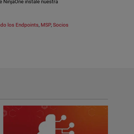
 NinjaOne instale nuestra
do los Endpoints
,
MSP
,
Socios