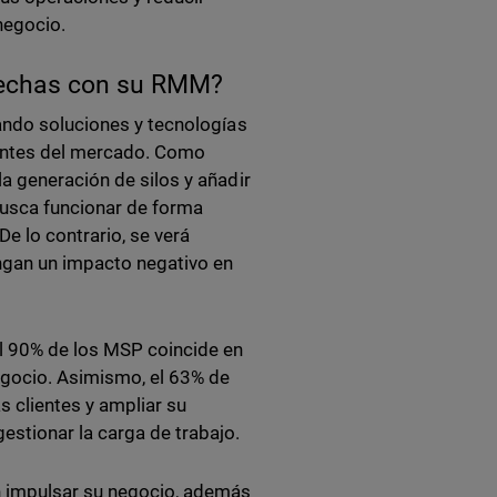
negocio.
trechas con su RMM?
rando soluciones y tecnologías
iantes del mercado. Como
a generación de silos y añadir
busca funcionar de forma
De lo contrario, se verá
ngan un impacto negativo en
l 90% de los MSP coincide en
negocio. Asimismo, el 63% de
s clientes y ampliar su
estionar la carga de trabajo.
n impulsar su negocio, además