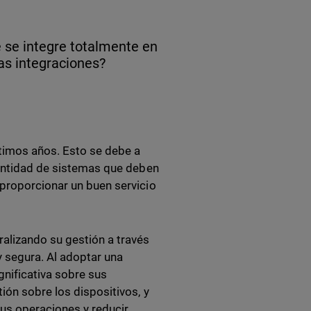
se integre totalmente en
las integraciones?
ltimos años. Esto se debe a
cantidad de sistemas que deben
 proporcionar un buen servicio
alizando su gestión a través
 segura. Al adoptar una
gnificativa sobre sus
ión sobre los dispositivos, y
sus operaciones y reducir