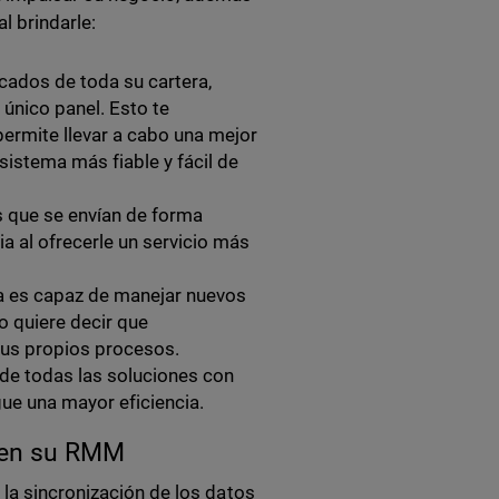
l brindarle:
cados de toda su cartera,
único panel. Esto te
ermite llevar a cabo una mejor
sistema más fiable y fácil de
 que se envían de forma
a al ofrecerle un servicio más
rma es capaz de manejar nuevos
o quiere decir que
tus propios procesos.
 de todas las soluciones con
gue una mayor eficiencia.
t en su RMM
 la sincronización de los datos