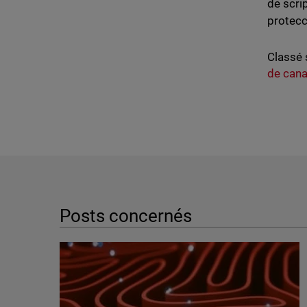
de scri
protecc
Classé 
de cana
Posts concernés