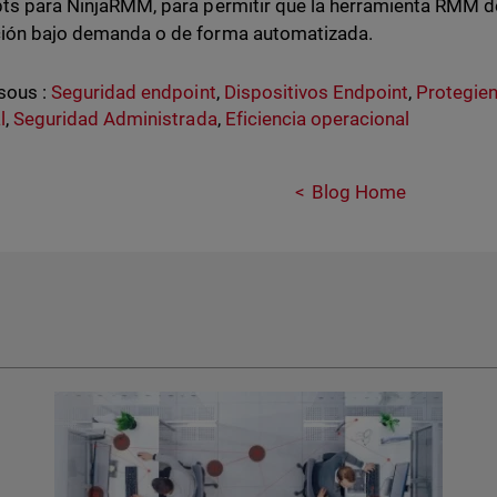
pts para NinjaRMM, para permitir que la herramienta RMM de
ión bajo demanda o de forma automatizada.
sous :
Seguridad endpoint
,
Dispositivos Endpoint
,
Protegien
l
,
Seguridad Administrada
,
Eficiencia operacional
Blog Home