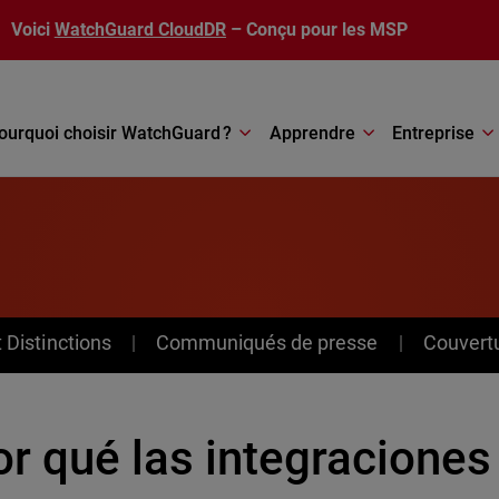
Voici
WatchGuard CloudDR
– Conçu pour les MSP
ourquoi choisir WatchGuard ?
Apprendre
Entreprise
Distinctions
Communiqués de presse
Couvert
or qué las integracion