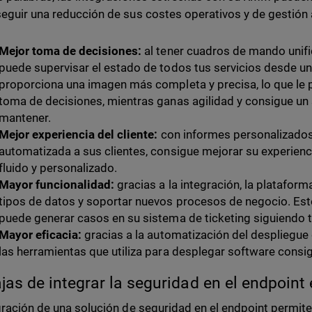
eguir una reducción de sus costes operativos y de gestión a
Mejor toma de decisiones:
al tener cuadros de mando unifi
puede supervisar el estado de todos tus servicios desde un 
proporciona una imagen más completa y precisa, lo que le p
toma de decisiones, mientras ganas agilidad y consigue un 
mantener.
Mejor experiencia del cliente:
con informes personalizados
automatizada a sus clientes, consigue mejorar su experienci
fluido y personalizado.
Mayor funcionalidad:
gracias a la integración, la platafo
tipos de datos y soportar nuevos procesos de negocio. Est
puede generar casos en su sistema de ticketing siguiendo 
Mayor eficacia:
gracias a la automatización del despliegue
las herramientas que utiliza para desplegar software consi
jas de integrar la seguridad en el endpoin
gración de una solución de seguridad en el endpoint permite