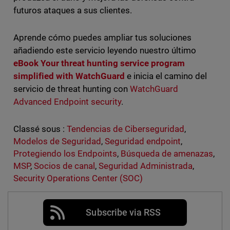
futuros ataques a sus clientes.
Aprende cómo puedes ampliar tus soluciones
añadiendo este servicio leyendo nuestro último
eBook
Your
threat hunting service program
simplified with WatchGuard
e inicia el camino del
servicio de threat hunting con
WatchGuard
Advanced Endpoint security
.
Classé sous :
Tendencias de Ciberseguridad
,
Modelos de Seguridad
,
Seguridad endpoint
,
Protegiendo los Endpoints
,
Búsqueda de amenazas
,
MSP
,
Socios de canal
,
Seguridad Administrada
,
Security Operations Center (SOC)
Subscribe via RSS