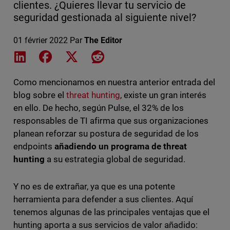
clientes. ¿Quieres llevar tu servicio de
seguridad gestionada al siguiente nivel?
01 février 2022
Par
The Editor
Share on LinkedIn
Share on Facebook
Share on X
Share on Reddit
Como mencionamos en nuestra anterior entrada del
blog sobre el
threat hunting
, existe un gran interés
en ello. De hecho, según Pulse, el 32% de los
responsables de TI afirma que sus organizaciones
planean reforzar su postura de seguridad de los
endpoints
añadiendo un programa de threat
hunting
a su estrategia global de seguridad.
Y no es de extrañar, ya que es una potente
herramienta para defender a sus clientes. Aquí
tenemos algunas de las principales ventajas que el
hunting aporta a sus servicios de valor añadido: