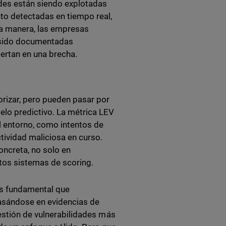
ades están siendo explotadas
to detectadas en tiempo real,
a manera, las empresas
n sido documentadas
iertan en una brecha.
rizar, pero pueden pasar por
elo predictivo. La métrica LEV
l entorno, como intentos de
tividad maliciosa en curso.
oncreta, no solo en
stos sistemas de scoring.
 es fundamental que
basándose en evidencias de
estión de vulnerabilidades más