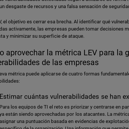
un desgaste de recursos y una falsa sensación de segurida
, el objetivo es cerrar esa brecha. Al identificar qué vulner
das activamente, las empresas pueden tomar decisiones m
ta y minimizar su superficie de ataque.
 aprovechar la métrica LEV para la g
erabilidades de las empresas
eva métrica puede aplicarse de cuatro formas fundamental
bilidades:
Estimar cuántas vulnerabilidades se han e
Para los equipos de TI el reto es priorizar y centrarse en pa
ya están siendo aprovechadas por los atacantes. La métric
asignar una puntuación basada en evidencias de explotación
específico de la organización. Una información que permite 