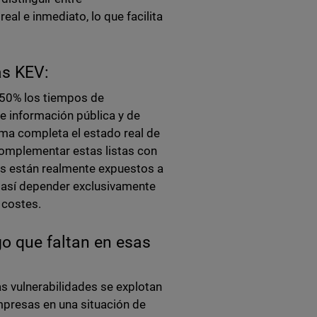
eal e inmediato, lo que facilita
as KEV:
 50% los tiempos de
e información pública y de
ma completa el estado real de
complementar estas listas con
as están realmente expuestos a
o así depender exclusivamente
y costes.
sgo que faltan en esas
as vulnerabilidades se explotan
mpresas en una situación de