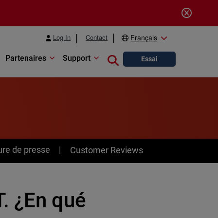
Log In
Contact
Français
Partenaires
Support
Close search
Essai
ure de presse
Customer Reviews
. ¿En qué