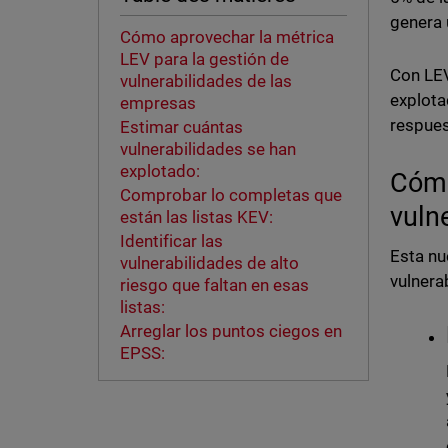
genera 
Cómo aprovechar la métrica
LEV para la gestión de
Con LEV
vulnerabilidades de las
explota
empresas
respues
Estimar cuántas
vulnerabilidades se han
explotado:
Cómo
Comprobar lo completas que
vuln
están las listas KEV:
Identificar las
Esta nu
vulnerabilidades de alto
vulnera
riesgo que faltan en esas
listas:
Arreglar los puntos ciegos en
EPSS: