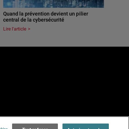
Quand la prévention devient un pilier
central de la cybersécurité
Lire l'article
e
Terms of Use >