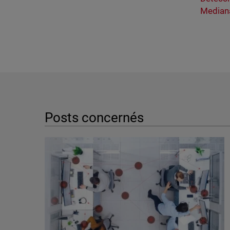
Median
Posts concernés