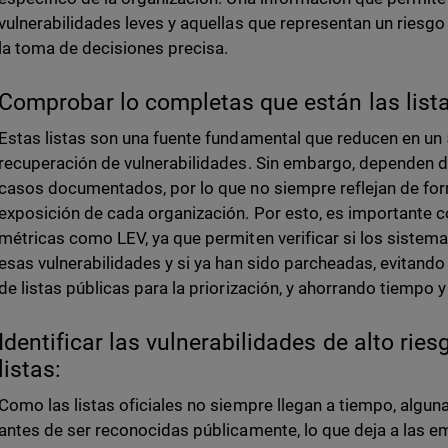
vulnerabilidades leves y aquellas que representan un riesgo r
la toma de decisiones precisa.
Comprobar lo completas que están las list
Estas listas son una fuente fundamental que reducen en un
recuperación de vulnerabilidades. Sin embargo, dependen d
casos documentados, por lo que no siempre reflejan de for
exposición de cada organización. Por esto, es importante 
métricas como LEV, ya que permiten verificar si los sistem
esas vulnerabilidades y si ya han sido parcheadas, evitand
de listas públicas para la priorización, y ahorrando tiempo 
Identificar las vulnerabilidades de alto rie
listas:
Como las listas oficiales no siempre llegan a tiempo, algun
antes de ser reconocidas públicamente, lo que deja a las e