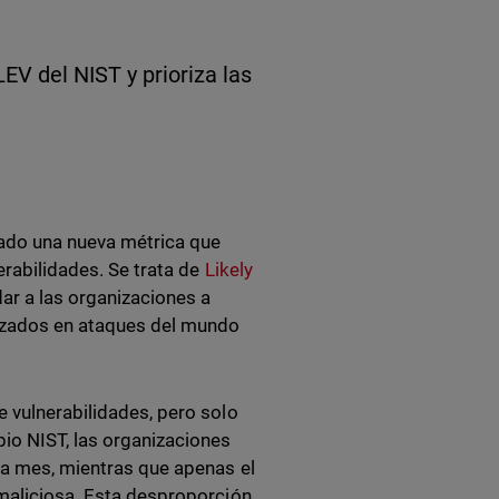
EV del NIST y prioriza las
tado una nueva métrica que
erabilidades. Se trata de
Likely
dar a las organizaciones a
ilizados en ataques del mundo
e vulnerabilidades, pero solo
io NIST, las organizaciones
ada mes, mientras que apenas el
 maliciosa. Esta desproporción