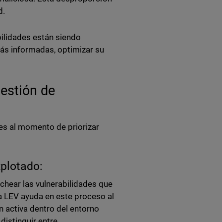
d.
abilidades están siendo
ás informadas, optimizar su
estión de
es al momento de priorizar
xplotado:
rchear las vulnerabilidades que
a LEV ayuda en este proceso al
 activa dentro del entorno
distinguir entre