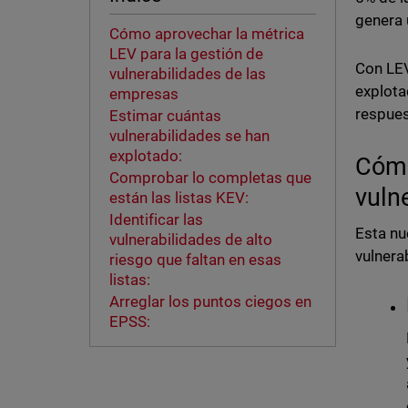
genera 
Cómo aprovechar la métrica
LEV para la gestión de
Con LEV
vulnerabilidades de las
explota
empresas
respues
Estimar cuántas
vulnerabilidades se han
explotado:
Cómo
Comprobar lo completas que
vuln
están las listas KEV:
Identificar las
Esta nu
vulnerabilidades de alto
vulnera
riesgo que faltan en esas
listas:
Arreglar los puntos ciegos en
EPSS: