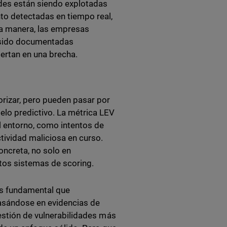
ades están siendo explotadas
to detectadas en tiempo real,
a manera, las empresas
n sido documentadas
iertan en una brecha.
rizar, pero pueden pasar por
elo predictivo. La métrica LEV
l entorno, como intentos de
tividad maliciosa en curso.
oncreta, no solo en
stos sistemas de scoring.
 es fundamental que
basándose en evidencias de
estión de vulnerabilidades más