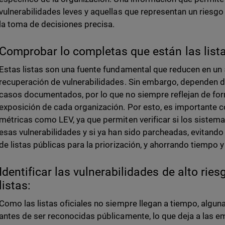
vulnerabilidades leves y aquellas que representan un riesgo r
la toma de decisiones precisa.
Comprobar lo completas que están las list
Estas listas son una fuente fundamental que reducen en un
recuperación de vulnerabilidades. Sin embargo, dependen d
casos documentados, por lo que no siempre reflejan de for
exposición de cada organización. Por esto, es importante 
métricas como LEV, ya que permiten verificar si los sistem
esas vulnerabilidades y si ya han sido parcheadas, evitand
de listas públicas para la priorización, y ahorrando tiempo 
Identificar las vulnerabilidades de alto rie
listas:
Como las listas oficiales no siempre llegan a tiempo, algun
antes de ser reconocidas públicamente, lo que deja a las e