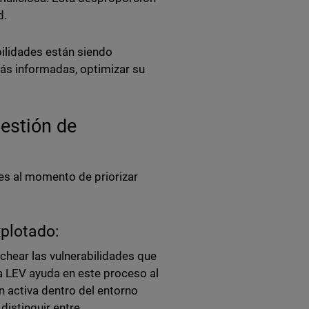
d.
abilidades están siendo
ás informadas, optimizar su
estión de
es al momento de priorizar
xplotado:
rchear las vulnerabilidades que
a LEV ayuda en este proceso al
 activa dentro del entorno
distinguir entre