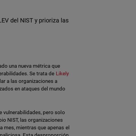
EV del NIST y prioriza las
tado una nueva métrica que
erabilidades. Se trata de
Likely
dar a las organizaciones a
ilizados en ataques del mundo
e vulnerabilidades, pero solo
io NIST, las organizaciones
ada mes, mientras que apenas el
 maliciosa. Esta desproporción