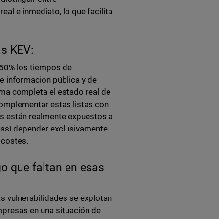
eal e inmediato, lo que facilita
as KEV:
 50% los tiempos de
e información pública y de
ma completa el estado real de
complementar estas listas con
as están realmente expuestos a
o así depender exclusivamente
y costes.
sgo que faltan en esas
as vulnerabilidades se explotan
mpresas en una situación de