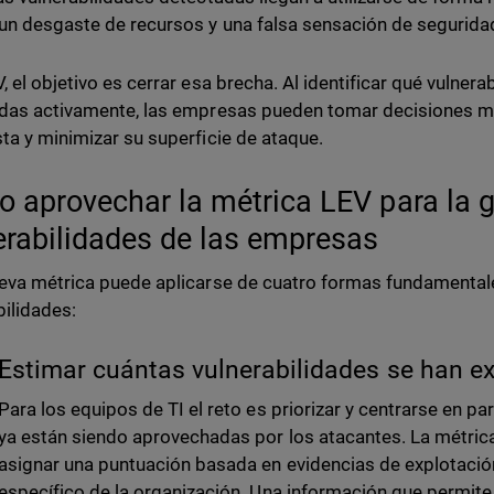
un desgaste de recursos y una falsa sensación de segurida
, el objetivo es cerrar esa brecha. Al identificar qué vulner
das activamente, las empresas pueden tomar decisiones m
ta y minimizar su superficie de ataque.
 aprovechar la métrica LEV para la g
erabilidades de las empresas
eva métrica puede aplicarse de cuatro formas fundamental
bilidades:
Estimar cuántas vulnerabilidades se han e
Para los equipos de TI el reto es priorizar y centrarse en pa
ya están siendo aprovechadas por los atacantes. La métric
asignar una puntuación basada en evidencias de explotación
específico de la organización. Una información que permite 