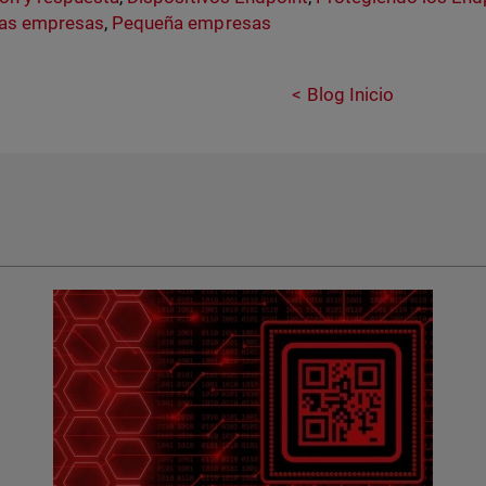
as empresas
,
Pequeña empresas
Blog Inicio