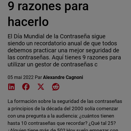
9 razones para
hacerlo
El Día Mundial de la Contraseña sigue
siendo un recordatorio anual de que todos
debemos practicar una mejor seguridad de
las contraseñas. Aquí tienes 9 razones para
utilizar un gestor de contraseñas c
05 mai 2022
Par
Alexandre Cagnoni
Share on LinkedIn
Share on Facebook
Share on X
Share on Reddit
La formación sobre la seguridad de las contraseñas
a principios de la década del 2000 solía comenzar
con una pregunta a la audiencia: ¿cuántos tienen
hasta 10 contraseñas que recordar? ¿Qué tal 25?
¿Alguien tiene más de 50? Hoy suelo empezar con