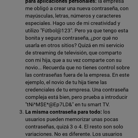
para aplicaciones personales:
la empresa
me obligó a crear una nueva contraseña, con
mayúsculas, letras, números y caracteres
especiales. Hago uso de mi creatividad y
utilizo "Fútbol@123". Pero ya que tengo esta
bonita y segura contraseña, ¿por qué no
usarla en otros sitios? Quizá en mi servicio
de streaming de televisión, que comparto
con mi hija, que a su vez comparte con su
novio... Recuerda que no tienes control sobre
las contraseñas fuera de la empresa. En este
ejemplo, el novio de tu hija tiene las
credenciales de tu empresa. Una contraseña
compleja está bien, pero prueba a introducir
"tNi^M$E*@Ep7LD&" en tu smart TV.
La misma contraseña para todo:
los
usuarios pueden memorizar unas pocas
contraseñas, quizá 3 o 4. El resto son solo
variaciones. No es diferente. Los usuarios