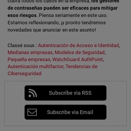
cubra todos los casos en la empresa,
los gestores
de contraseñas pueden ser eficaces para mitigar
esos riesgos
. Piensa seriamente en este uso.
Estamos reflexionando, ¡y pronto tendremos
novedades que anunciar en este asunto!
Classé sous :
Autenticación de Acceso e Identidad
,
Medianas empresas
,
Modelos de Seguridad
,
Pequeña empresas
,
WatchGuard AuthPoint
,
Autenticación multifactor
,
Tendencias de
Ciberseguridad
Subscribe via RSS
Subscribe via Email