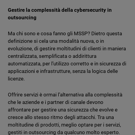
Gestire la complessità della cybersecurity in
outsourcing
Ma chi sono e cosa fanno gli MSSP? Dietro questa
definizione si cela una modalità nuova, o in
evoluzione, di gestire moltitudini di clienti in maniera
centralizzata, semplificata o addirittura
automatizzata, per l’utilizzo corretto e in sicurezza di
applicazioni e infrastrutture, senza la logica delle
licenze.
Offrire servizi è ormai l’alternativa alla complessità
che le aziende e i partner di canale devono
affrontare per gestire una sicurezza che evolve e
cresce allo stesso ritmo degli attacchi. Tra una
moltitudine di prodotti, meglio optare per i servizi,
gestiti in outsourcing da qualcuno molto esperto.