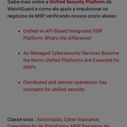
Saiba mais sobre a
Unified Security Platform
da
WatchGuard e como ela ajuda a impulsionar os
negócios de MSP, verificando nossos posts abaixo:
Unified vs API-Based Integrated XDR
Platform: What's the difference?
As Managed Cybersecurity Services Become
the Norm, Unified Platforms Are Essential for
MSPs
Distributed and remote operations: key
concepts for unified security
Classé sous :
Automação
,
Cyber Insurance
,
Consolidação de Plataforma
,
MSP
,
Parceiros de