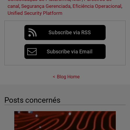
canal
,
Segurança Gerenciada
,
Eficiência Operacional
,
Unified Security Platform
Subscribe via RSS
Subscribe via Email
Blog Home
Posts concernés