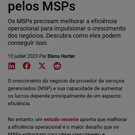
pelos MSPs
Os MSPs precisam melhorar a eficiência
operacional para impulsionar o crescimento
dos negócios. Descubra como eles podem
conseguir isso.
10 juillet 2023
Par
Diana Harter
Share on LinkedIn
Share on Facebook
Share on X
Share on Reddit
O crescimento do negócio de provedor de serviços
gerenciados (MSP) e sua capacidade de aumentar
os lucros depende principalmente de um aspecto:
eficiência.
No entanto, um
estudo recente
aponta que melhorar
a eficiência operacional é o maior desafio que os
MSPs enfrentam para obter crescimento e