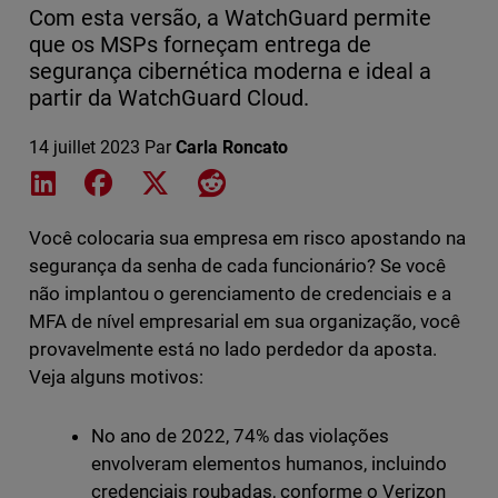
Com esta versão, a WatchGuard permite
que os MSPs forneçam entrega de
segurança cibernética moderna e ideal a
partir da WatchGuard Cloud.
14 juillet 2023
Par
Carla Roncato
Share on LinkedIn
Share on Facebook
Share on X
Share on Reddit
Você colocaria sua empresa em risco apostando na
segurança da senha de cada funcionário? Se você
não implantou o gerenciamento de credenciais e a
MFA de nível empresarial em sua organização, você
provavelmente está no lado perdedor da aposta.
Veja alguns motivos:
No ano de 2022, 74% das violações
envolveram elementos humanos, incluindo
credenciais roubadas, conforme o Verizon