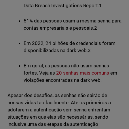
Data Breach Investigations Report.1
51% das pessoas usam a mesma senha para
contas empresariais e pessoais.2
Em 2022, 24 bilhões de credenciais foram
disponibilizadas na dark web.3
Em geral, as pessoas não usam senhas
fortes. Veja as
20 senhas mais comuns
em
violações encontradas na dark web.
Apesar dos desafios, as senhas não sairão de
nossas vidas tão facilmente. Até os primeiros a
adotarem a autenticação sem senha enfrentam
situações em que elas são necessárias, sendo
inclusive uma das etapas da autenticação