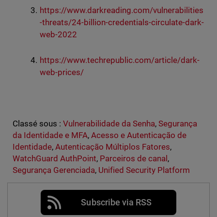
https://www.darkreading.com/vulnerabilities
-threats/24-billion-credentials-circulate-dark-
web-2022
https://www.techrepublic.com/article/dark-
web-prices/
Classé sous :
Vulnerabilidade da Senha
,
Segurança
da Identidade e MFA
,
Acesso e Autenticação de
Identidade
,
Autenticação Múltiplos Fatores
,
WatchGuard AuthPoint
,
Parceiros de canal
,
Segurança Gerenciada
,
Unified Security Platform
Subscribe via RSS