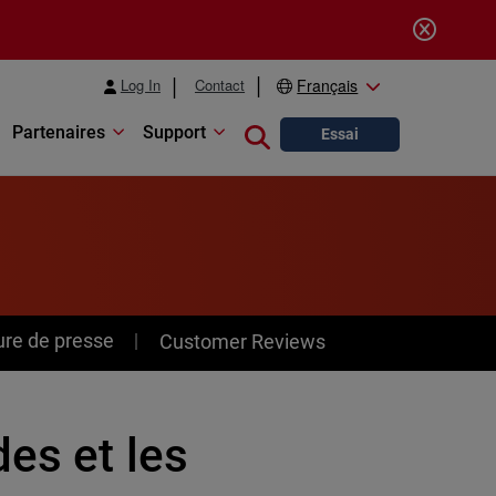
Log In
Contact
Français
Partenaires
Support
Close search
Essai
ure de presse
Customer Reviews
des et les