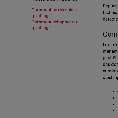
Depuis 
Comment se déroule le
techniq
quishing ?
détecté
Comment échapper au
quishing ?
Comm
Lors d’
menant 
peut êtr
des don
numéros
quishin