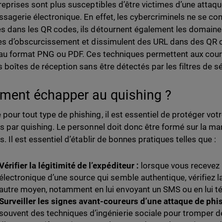
reprises sont plus susceptibles d’être victimes d’une attaqu
ssagerie électronique. En effet, les cybercriminels ne se co
 dans les QR codes, ils détournent également les domaines
es d’obscurcissement et dissimulent des URL dans des QR 
 au format PNG ou PDF. Ces techniques permettent aux courr
s boîtes de réception sans être détectés par les filtres de sé
ent échapper au quishing ?
our tout type de phishing, il est essentiel de protéger votr
s par quishing. Le personnel doit donc être formé sur la mani
. Il est essentiel d’établir de bonnes pratiques telles que :
Vérifier la légitimité de l’expéditeur :
lorsque vous recevez 
électronique d’une source qui semble authentique, vérifiez 
autre moyen, notamment en lui envoyant un SMS ou en lui t
Surveiller les signes avant-coureurs d’une attaque de phi
souvent des techniques d’ingénierie sociale pour tromper de