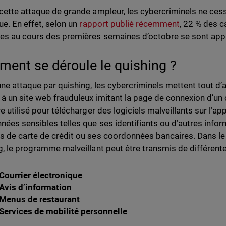
cette attaque de grande ampleur, les cybercriminels ne cess
ue. En effet, selon un
rapport publié récemment
, 22 % des 
es au cours des premières semaines d’octobre se sont appu
ent se déroule le quishing ?
une attaque par quishing, les cybercriminels mettent tout d
à un site web frauduleux imitant la page de connexion d’un 
e utilisé pour télécharger des logiciels malveillants sur l’ap
nées sensibles telles que ses identifiants ou d’autres infor
 de carte de crédit ou ses coordonnées bancaires. Dans le
g, le programme malveillant peut être transmis de différent
Courrier électronique
Avis d’information
Menus de restaurant
Services de mobilité personnelle