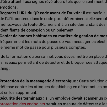
d’être attentif aux signes révélateurs tels que le sentiment 
émotions.
Regarder l’URL du QR code avant de l’ouvrir :
Il est parfoi
de l’URL contenu dans le code pour déterminer si elle semb
méfiez-vous de toute URL menant à un site demandant des 
identifiants de connexion ou un paiement.
Garder de bonnes habitudes en matière de gestion de mot
fréquemment les mots de passe de vos messageries électron
le même mot de passe pour plusieurs comptes.
 de la formation du personnel, vous devez mettre en place d
rs niveaux permettant de détecter et de bloquer ces attaque
hing :
Protection de la messagerie électronique :
Cette solution 
défense contre les attaques de phishing en détectant les c
et en les supprimant.
Sécurité des terminaux :
si un employé devait scanner un c
protection des endpoints
serait en mesure de détecter à la f