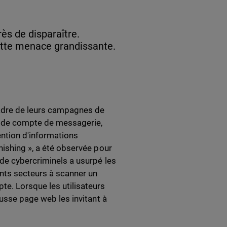
ès de disparaître.
tte menace grandissante.
cadre de leurs campagnes de
ns de compte de messagerie,
ention d'informations
hishing », a été observée pour
 de cybercriminels a usurpé les
ents secteurs à scanner un
te. Lorsque les utilisateurs
ausse page web les invitant à