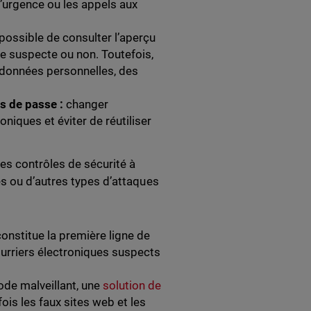
d’urgence ou les appels aux
s possible de consulter l’aperçu
le suspecte ou non. Toutefois,
données personnelles, des
s de passe :
changer
iques et éviter de réutiliser
es contrôles de sécurité à
s ou d’autres types d’attaques
constitue la première ligne de
ourriers électroniques suspects
ode malveillant, une
solution de
ois les faux sites web et les