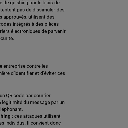
e de quishing par le biais de
ntentent pas de dissimuler des
 approuvés, utilisent des
codes intégrés à des pièces
iers électroniques de parvenir
curité.
e entreprise contre les
ère d’identifier et d’éviter ces
un QR code par courrier
la légitimité du message par un
éléphonant.
shing :
ces attaques utilisent
s individus. Il convient donc