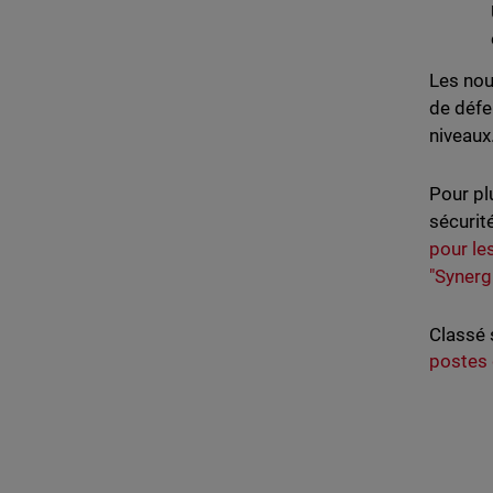
Les nou
de défe
niveaux
Pour pl
sécurit
pour le
"Synerg
Classé 
postes 