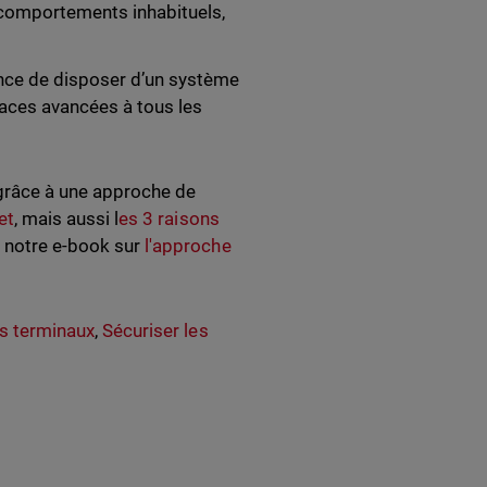
 comportements inhabituels,
ance de disposer d’un système
aces avancées à tous les
 grâce à une approche de
et
, mais aussi l
es 3 raisons
et notre e-book sur
l'approche
es terminaux
,
Sécuriser les