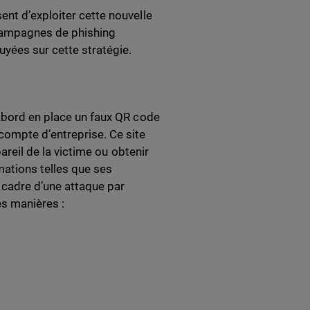
ent d’exploiter cette nouvelle
campagnes de phishing
yées sur cette stratégie.
’abord en place un faux QR code
compte d’entreprise. Ce site
pareil de la victime ou obtenir
mations telles que ses
 cadre d’une attaque par
es manières :