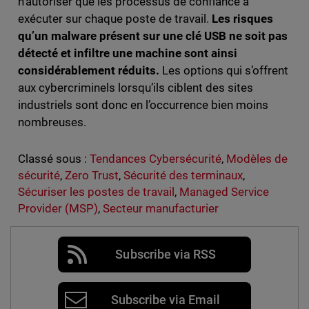
n’autoriser que les processus de confiance à
exécuter sur chaque poste de travail.
Les risques
qu’un malware présent sur une clé USB ne soit pas
détecté et infiltre une machine sont ainsi
considérablement réduits.
Les options qui s’offrent
aux cybercriminels lorsqu’ils ciblent des sites
industriels sont donc en l’occurrence bien moins
nombreuses.
Classé sous :
Tendances Cybersécurité
,
Modèles de
sécurité
,
Zero Trust
,
Sécurité des terminaux
,
Sécuriser les postes de travail
,
Managed Service
Provider (MSP)
,
Secteur manufacturier
Subscribe via RSS
Subscribe via Email