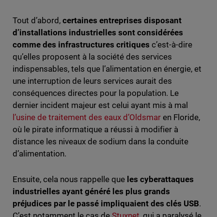
Tout d’abord,
certaines entreprises disposant
d’installations industrielles sont considérées
comme des infrastructures critiques
c’est-à-dire
qu’elles proposent à la société des services
indispensables, tels que l’alimentation en énergie, et
une interruption de leurs services aurait des
conséquences directes pour la population. Le
dernier incident majeur est celui ayant mis à mal
l’usine de traitement des eaux d’Oldsmar
en Floride,
où le pirate informatique a réussi à modifier à
distance les niveaux de sodium dans la conduite
d’alimentation.
Ensuite, cela nous rappelle que
les cyberattaques
industrielles ayant généré les plus grands
préjudices par le passé impliquaient des clés USB
.
C’est notamment le cas de
Stuxnet
, qui a paralysé le