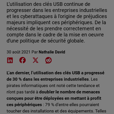
L’utilisation des clés USB continue de
progresser dans les entreprises industrielles
et les cyberattaques à l'origine de préjudices
majeurs impliquent ces périphériques. De la
nécessité de les prendre correctement en
compte dans le cadre de la mise en oeuvre
d'une politique de sécurité globale.
30 août 2021
Par
Nathalie David
Share on LinkedIn
Share on Facebook
Share on X
Share on Reddit
L’an dernier, l’utilisation des clés USB a progressé
de 30 % dans les entreprises industrielles
. Les
pirates informatiques ont noté cette tendance et
n’ont pas tardé à
doubler le nombre de menaces
conçues pour être déployées en mettant à profit
ces périphériques
: 79 % d’entre elles pourraient
toucher des installations et des équipements. Telles