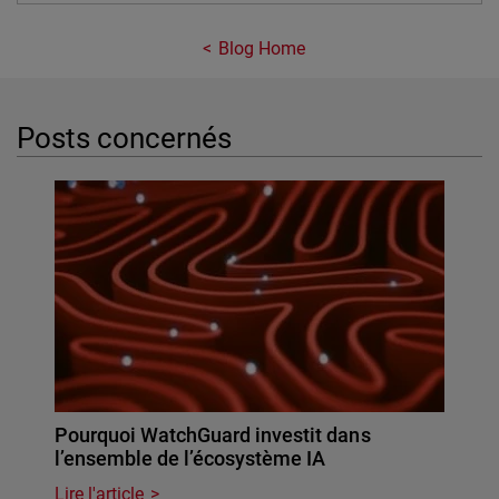
Blog Home
Posts concernés
Pourquoi WatchGuard investit dans
l’ensemble de l’écosystème IA
Lire l'article