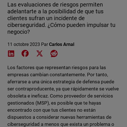
Las evaluaciones de riesgos permiten
adelantarte a la posibilidad de que tus
clientes sufran un incidente de
ciberseguridad. ¿Cómo pueden impulsar tu
negocio?
11 octobre 2023
Par
Carlos Arnal
Share on LinkedIn
Share on Facebook
Share on X
Share on Reddit
Los factores que representan riesgos para las
empresas cambian constantemente. Por tanto,
aferrarse a una única estrategia de defensa puede
ser contraproducente, ya que rápidamente se vuelve
obsoleta e ineficaz. Como proveedor de servicios
gestionados (MSP), es posible que te hayas
encontrado con que tus clientes no están
dispuestos a considerar nuevas herramientas de
ciberseguridad a menos que exista un problema o