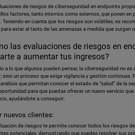
luaciones de riesgos de ciberseguridad en endpoints propo
llos factores, tanto internos como externos, que ponen en p
s. Teniendo en cuenta que los riesgos son volátiles, es reco
 para estar al tanto de las amenazas a medida que surgen 
o las evaluaciones de riesgos en en
arte a aumentar tus ingresos?
io a lo que algunos pueden pensar, la ciberseguridad no es
r, sino un proceso que exige vigilancia y gestión continuas. 
r análisis que permitan conocer el estado de “salud” de la se
oportunidad para que puedas ofrecer un nuevo servicio que 
cio, ayudándote a conseguir:
r nuevos clientes:
luación de riesgos te permite conocer todos los riesgos de
entes potenciales, demostrando que puedes resolver sus p