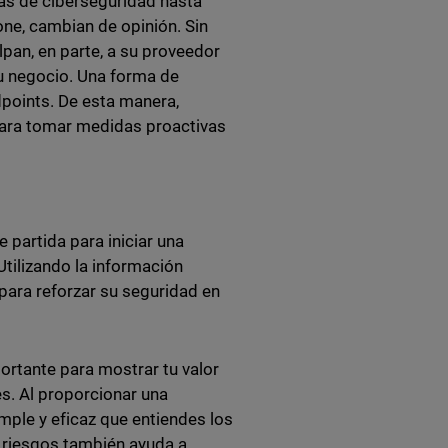
tas de ciberseguridad hasta
ne, cambian de opinión. Sin
an, en parte, a su proveedor
tu negocio. Una forma de
dpoints. De esta manera,
 para tomar medidas proactivas
 partida para iniciar una
tilizando la información
para reforzar su seguridad en
ortante para mostrar tu valor
s. Al proporcionar una
ple y eficaz que entiendes los
s riesgos también ayuda a