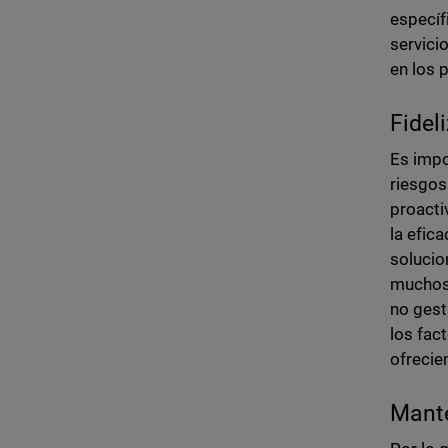
específ
servici
en los 
Fidel
Es impo
riesgos
proacti
la efic
solucio
muchos 
no gest
los fac
ofrecie
Mante