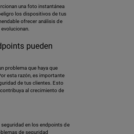
rcionan una foto instantánea
eligro los dispositivos de tus
mendable ofrecer análisis de
o evolucionan.
dpoints pueden
 un problema que haya que
Por esta razón, es importante
guridad de tus clientes. Esto
contribuya al crecimiento de
 seguridad en los endpoints de
roblemas de seguridad