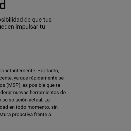
ad
sibilidad de que tus
ueden impulsar tu
constantemente. Por tanto,
ucente, ya que rápidamente se
os (MSP), es posible que te
iderar nuevas herramientas de
su solución actual. La
ridad en todo momento, sin
tura proactiva frente a