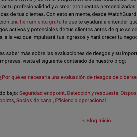
ar tu profesionalidad y a crear propuestas personalizadas
icas de tus clientes. Con esto en mente, desde WatchGuar
ición
una herramienta gratuita
que te ayudará a entender qué
sgos activos y potenciales de tus clientes antes de que se 
, a la vez que impulsará tus ingresos y hará crecer tu nego
res saber más sobre las evaluaciones de riesgos y su impor
empresas, visita el siguiente contenido de nuestro blog:
¿Por qué es necesaria una evaluación de riesgos de cibers
do bajo:
Seguridad endpoint
,
Detección y respuesta
,
Dispos
points
,
Socios de canal
,
Eficiencia operacional
Blog Inicio