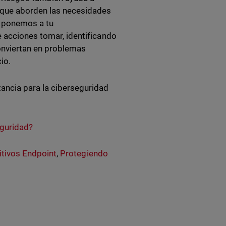
 que aborden las necesidades
d ponemos a tu
 acciones tomar, identificando
conviertan en problemas
cio.
tancia para la ciberseguridad
eguridad?
itivos Endpoint
,
Protegiendo