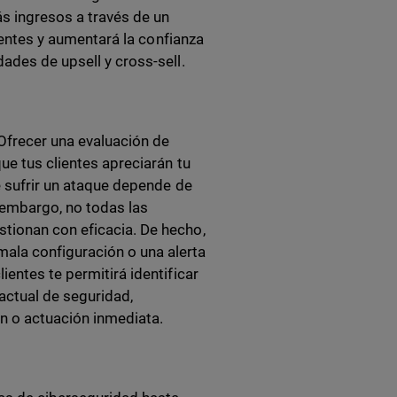
ás ingresos a través de un
lientes y aumentará la confianza
dades de upsell y cross-sell.
 Ofrecer una evaluación de
ue tus clientes apreciarán tu
e sufrir un ataque depende de
n embargo, no todas las
tionan con eficacia. De hecho,
la configuración o una alerta
ientes te permitirá identificar
actual de seguridad,
ón o actuación inmediata.