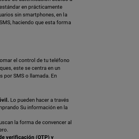
 estándar en prácticamente
uarios sin smartphones, en la
e SMS, haciendo que esta forma
omar el control de tu teléfono
aques, este se centra en un
os por SMS o llamada. En
óvil.
Lo pueden hacer a través
mprando Su información en la
uscan la forma de convencer al
ero.
de verificación (OTP) y