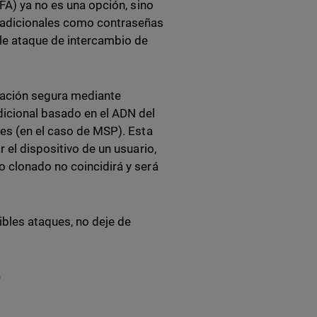
MFA) ya no es una opción, sino
radicionales como contraseñas
le ataque de intercambio de
cación segura mediante
dicional basado en el ADN del
tes (en el caso de MSP). Esta
 el dispositivo de un usuario,
o clonado no coincidirá y será
bles ataques, no deje de
e