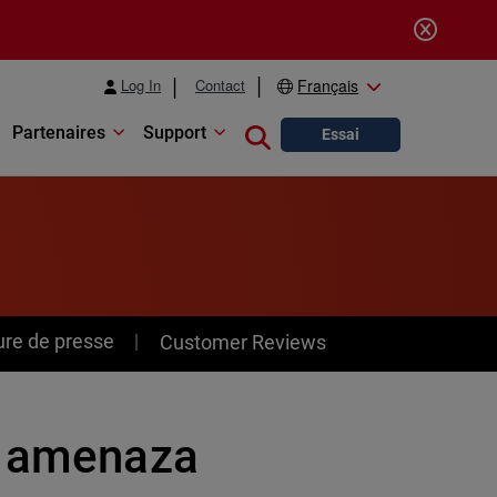
Log In
Contact
Français
Partenaires
Support
Close search
Essai
ure de presse
Customer Reviews
a amenaza