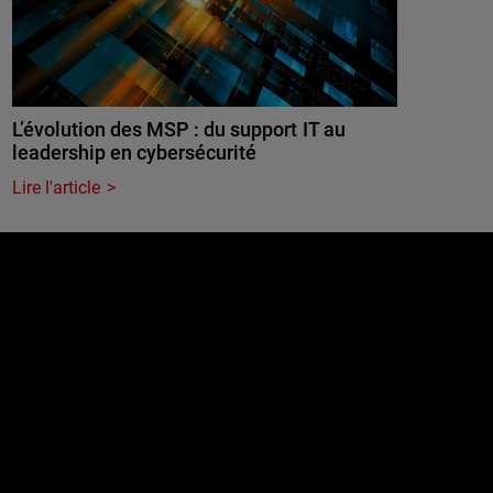
L’évolution des MSP : du support IT au
leadership en cybersécurité
Lire l'article
e