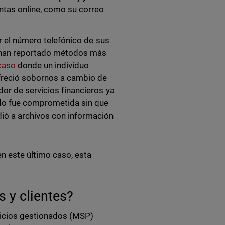
tas online, como su correo
er el número telefónico de sus
e han reportado métodos más
caso
donde un individuo
ofreció sobornos a cambio de
or de servicios financieros ya
ado fue comprometida sin que
dió a archivos con información
n este último caso, esta
 y clientes?
vicios gestionados (MSP)