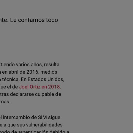
ente. Le contamos todo
tiendo varios años, resulta
 en abril de 2016, medios
a técnica. En Estados Unidos,
fue el de
Joel Ortiz en 2018
.
 tras declararse culpable de
imas.
l intercambio de SIM sigue
e a que sus vulnerabilidades
odo de autenticación debido a