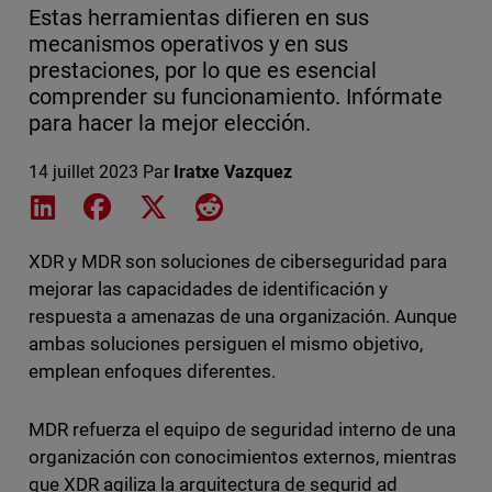
Estas herramientas difieren en sus
mecanismos operativos y en sus
prestaciones, por lo que es esencial
comprender su funcionamiento. Infórmate
para hacer la mejor elección.
14 juillet 2023
Par
Iratxe Vazquez
Share on LinkedIn
Share on Facebook
Share on X
Share on Reddit
XDR y MDR son soluciones de ciberseguridad para
mejorar las capacidades de identificación y
respuesta a amenazas de una organización. Aunque
ambas soluciones persiguen el mismo objetivo,
emplean enfoques diferentes.
MDR refuerza el equipo de seguridad interno de una
organización con conocimientos externos, mientras
que XDR agiliza la arquitectura de segurid ad