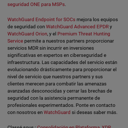
seguridad ONE para MSPs
.
WatchGuard Endpoint for SOCs
mejora los equipos
de seguridad con
WatchGuard Advanced EPDR
y
WatchGuard Orion
, y el
Premium Threat Hunting
Service
permite a nuestros partners proporcionar
servicios MDR sin incurrir en inversiones
significativas en expertos en ciberseguridad e
infraestructura. Las capacidades del servicio están
evolucionando drásticamente para proporcionar el
nivel de servicio que nuestros partners y sus
clientes merecen para combatir las amenazas
avanzadas desconocidas y cerrar las brechas de
seguridad con la asistencia permanente de
profesionales experimentados. Ponte en contacto
con nosotros en
WatchGuard
si deseas saber más.
Classé sous :
Consolidación en Plataforma
,
XDR
,